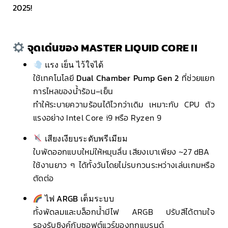
2025!
จุดเด่นของ MASTER LIQUID CORE II
แรง เย็น ไว้ใจได้
ใช้เทคโนโลยี
Dual Chamber Pump Gen 2
ที่ช่วยแยก
การไหลของน้ำร้อน–เย็น
ทำให้ระบายความร้อนได้ไวกว่าเดิม เหมาะกับ CPU ตัว
แรงอย่าง Intel Core i9 หรือ Ryzen 9
เสียงเงียบระดับพรีเมียม
ใบพัดออกแบบใหม่ให้หมุนลื่น เสียงเบาเพียง ~27 dBA
ใช้งานยาว ๆ ได้ทั้งวันโดยไม่รบกวนระหว่างเล่นเกมหรือ
ตัดต่อ
ไฟ ARGB เต็มระบบ
ทั้งพัดลมและบล็อกน้ำมีไฟ ARGB ปรับสีได้ตามใจ
รองรับซิงค์กับซอฟต์แวร์ของทุกแบรนด์