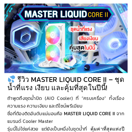
รีวิว MASTER LIQUID CORE II – ชุด
น้ำที่แรง เงียบ และคุ้มที่สุดในปีนี้!
ถ้าพูดถึงชุดน้ำปิด (AIO Cooler) ที่ “ครบเครื่อง” ทั้งเรื่อง
ความแรง ความเงียบ และดีไซน์พรีเมียม
ชื่อที่ต้องติดอันดับแน่นอนคือ
MASTER LIQUID CORE II
จาก
แบรนด์ Cooler Master
รุ่นนี้ไม่ใช่แค่สวย แต่ยังเป็นหนึ่งในชุดน้ำที่
คุ้มค่าที่สุดแห่งปี