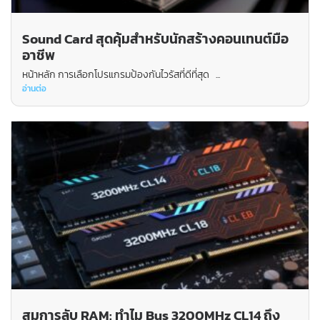
Sound Card สุดคุ้มสำหรับนักสร้างคอนเทนต์มือ
อาชีพ
หน้าหลัก การเลือกโปรแกรมป้องกันไวรัสที่ดีที่สุด ...
อ่านต่อ
สมการลับ RAM: ทำไม Bus 3200MHz CL14 ถึง