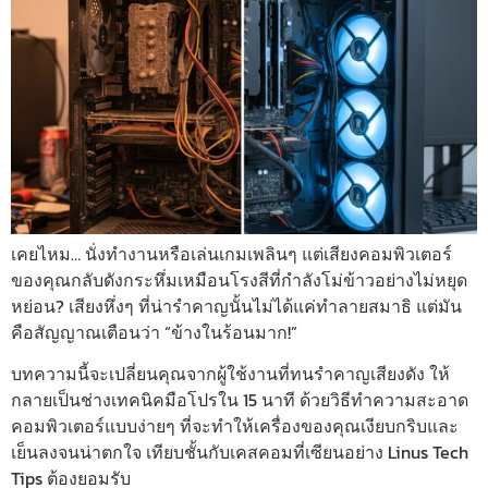
เคยไหม… นั่งทำงานหรือเล่นเกมเพลินๆ แต่เสียงคอมพิวเตอร์
ของคุณกลับดังกระหึ่มเหมือนโรงสีที่กำลังโม่ข้าวอย่างไม่หยุด
หย่อน? เสียงหึ่งๆ ที่น่ารำคาญนั้นไม่ได้แค่ทำลายสมาธิ แต่มัน
คือสัญญาณเตือนว่า “ข้างในร้อนมาก!”
บทความนี้จะเปลี่ยนคุณจากผู้ใช้งานที่ทนรำคาญเสียงดัง ให้
กลายเป็นช่างเทคนิคมือโปรใน 15 นาที ด้วยวิธีทำความสะอาด
คอมพิวเตอร์แบบง่ายๆ ที่จะทำให้เครื่องของคุณเงียบกริบและ
เย็นลงจนน่าตกใจ เทียบชั้นกับเคสคอมที่เซียนอย่าง Linus Tech
Tips ต้องยอมรับ