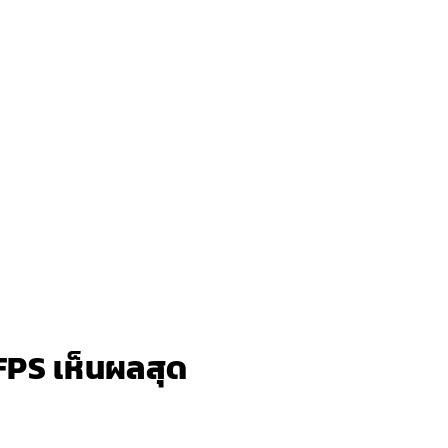
 FPS เห็นผลสุด