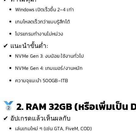
Windows เปิดเร็วขึ้น 2–4 เท่า
เกมโหลดเร็วกว่าแบบรู้สึกได้
โปรแกรมทำงานไม่หน่วง
✔ แนะนำขั้นต่ำ:
NVMe Gen 3: งบน้อย ใช้งานทั่วไป
NVMe Gen 4: เกมเมอร์/งานหนัก
ความจุแนะนำ 500GB–1TB
2. RAM 32GB (หรือเพิ่มเป็น
✔ อัปเกรดแล้วเห็นผลกับ
เล่นเกมใหม่ ๆ (เช่น GTA, FiveM, COD)