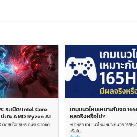
 ระเบิด! Intel Core
เกมแนวไหนเหมาะกับจอ 165H
F ปะทะ AMD Ryzen AI
ผลจริงหรือไม่?
MD ตัดสินใจขยับสนามรบจากแค่
หน้าหลัก เกมแนวไหนเหมาะกับจอ 165Hz?
หรือไม...
อ่านต่อ