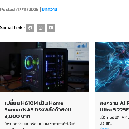
Posted : 17/11/2025 |
บทความ
Social Link :
เปลี่ยน H610M เป็น Home
สงคราม AI PC
Server/NAS ทรงพลังด้วยงบ
Ultra 5 225
3,000 บาท
เมื่อ Intel และ A
ประสิท...
ใครบอกว่าเมนบอร์ด H610M ราคาถูกทำได้แค่
อ่านต่อ