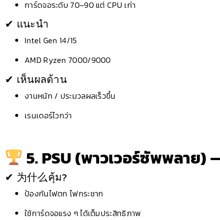
การ์ดจอระดับ 70–90 แต่ CPU เก่า
✔ แนะนำ
Intel Gen 14/15
AMD Ryzen 7000/9000
✔ เห็นผลด้าน
งานหนัก / ประมวลผลเร็วขึ้น
เรนเดอร์ไวกว่า
5. PSU (พาวเวอร์ซัพพลาย) 
✔ 为什么คุ้ม?
ป้องกันไฟตก ไฟกระชาก
ใช้การ์ดจอแรง ๆ ได้เต็มประสิทธิภาพ