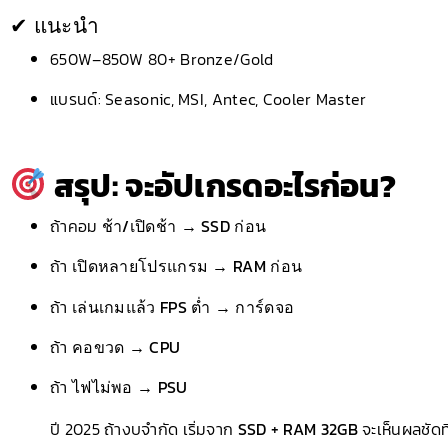
✔ แนะนำ
650W–850W 80+ Bronze/Gold
แบรนด์: Seasonic, MSI, Antec, Cooler Master
สรุป: จะอัปเกรดอะไรก่อน?
ถ้าคอม
ช้า/เปิดช้า → SSD ก่อน
ถ้า
เปิดหลายโปรแกรม → RAM ก่อน
ถ้า
เล่นเกมแล้ว FPS ต่ำ → การ์ดจอ
ถ้า
คอขวด → CPU
ถ้า
ไฟไม่พอ → PSU
ปี 2025 ถ้างบจำกัด เริ่มจาก
SSD + RAM 32GB
จะเห็นผลชัดที่