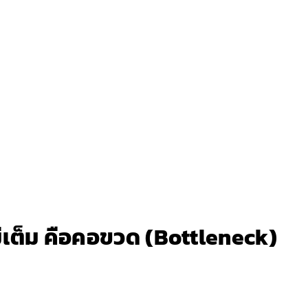
่เต็ม คือคอขวด (Bottleneck)