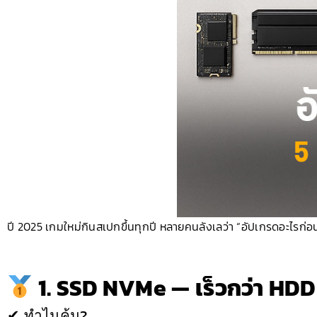
ปี 2025 เกมใหม่กินสเปกขึ้นทุกปี หลายคนลังเลว่า “อัปเกรดอะไรก่อนดี” 
1. SSD NVMe — เร็วกว่า HDD 
✔ ทำไมคุ้ม?