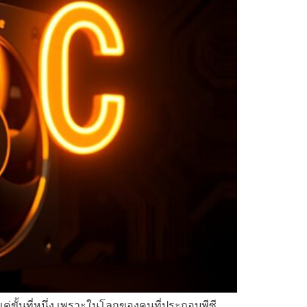
่แค่ขั้นที่หนึ่ง เพราะในโลกของคนที่ประกอบพีซี