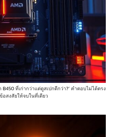
450 ที่เก่ากว่าแต่ดูสเปกดีกว่า?’ คำตอบไม่ได้ตรง
้อสงสัยให้จบในที่เดียว