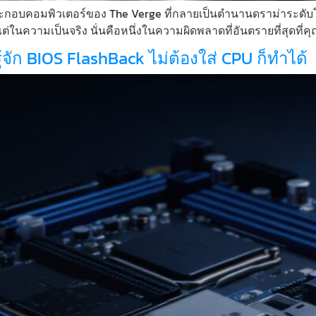
กอบคอมพิวเตอร์ของ The Verge ที่กลายเป็นตำนานดราม่าระดับโลก ห
 แต่ในความเป็นจริง นั่นคือหนึ่งในความผิดพลาดที่อันตรายที่สุดที่ค
้จัก BIOS FlashBack ไม่ต้องใส่ CPU ก็ทำได้