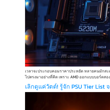
เวลาจะประกอบคอมราคาประหยัด หลายคนมักสะดุดอยู่ก
ไปตรงมาอย่างที่คิด เพราะ AMD ออกแบบบอร์ดสองตัวน
เลิกดูแค่วัตต์! รู้จัก PSU Tier Lis