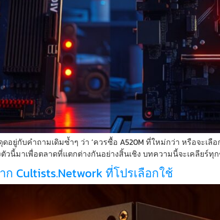
ับคำถามเดิมซ้ำๆ ว่า ‘ควรซื้อ A520M ที่ใหม่กว่า หรือจะเลือก B
ี้มาเพื่อตลาดที่แตกต่างกันอย่างสิ้นเชิง บทความนี้จะเคลียร์ทุกข
t จาก Cultists.Network ที่โปรเลือกใช้