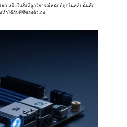
นึ่งในสิ่งที่ถูกวิจารณ์หนักที่สุดในคลิปนั้นคือ
ุณทำได้กับพีซีของตัวเอง