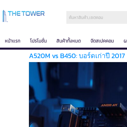
หน้าแรก
โปรโมชั่น
สินค้าทั้งหมด
จัดสเปคคอม
ผ
A520M vs B450: บอร์ดเก่าปี 2017 