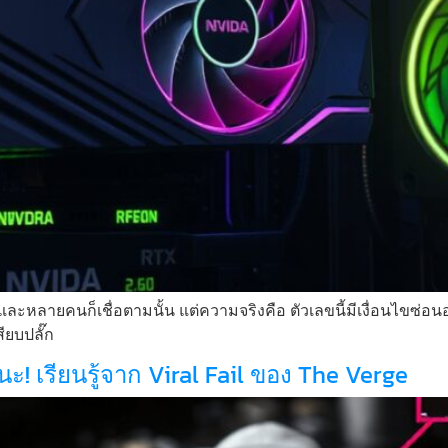
หลายคนก็เชื่อตามนั้น แต่ความจริงคือ ตัวเลขนี้มีเงื่อนไขซ่อนอยู่
สียบปลั๊ก
! เรียนรู้จาก Viral Fail ของ The Verge