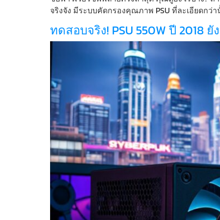
จริงจัง มีระบบคัดกรองคุณภาพ PSU ที่ละเอียดกว่านั
ทดสอบจริง! PSU 550W ปี 2018 ยั