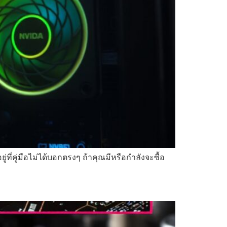
ที่คู่มือไม่ได้บอกตรงๆ ถ้าคุณมีหรือกำลังจะซื้อ