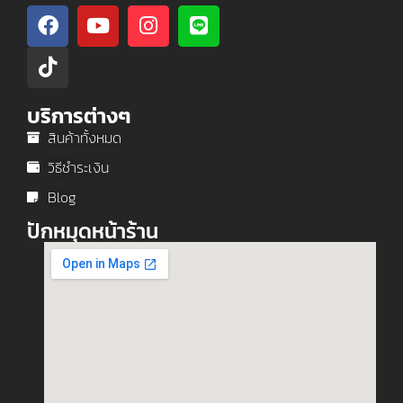
บริการต่างๆ
สินค้าทั้งหมด
วิธีชำระเงิน
Blog
ปักหมุดหน้าร้าน