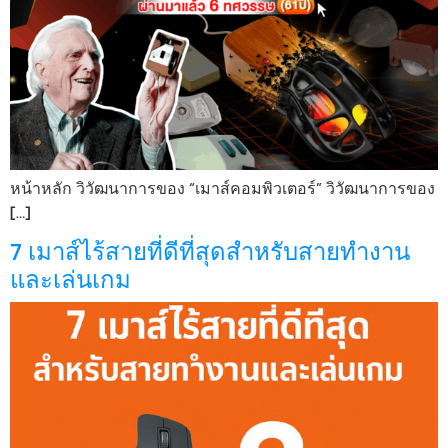
หน้าหลัก วิวัฒนาการของ “เมาส์คอมพิวเตอร์” วิวัฒนาการของ
[…]
7 เมาส์ไร้สายที่ดีที่สุดสำหรับสายทำงาน
และเล่นเกม