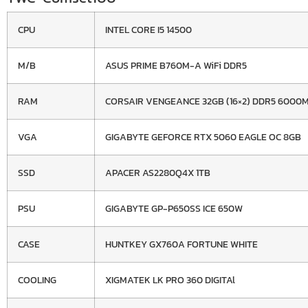
CPU
INTEL CORE I5 14500
M/B
ASUS PRIME B760M-A WiFi DDR5
RAM
CORSAIR VENGEANCE 32GB (16×2) DDR5 6000
VGA
GIGABYTE GEFORCE RTX 5060 EAGLE OC 8GB
SSD
APACER AS2280Q4X 1TB
PSU
GIGABYTE GP-P650SS ICE 650W
CASE
HUNTKEY GX760A FORTUNE WHITE
COOLING
XIGMATEK LK PRO 360 DIGITAl