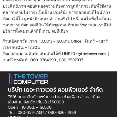
ประสิทธิภาพ ตอบสนองความต้องการลูกค้าทุกระดับที่ใช้งาน
หลากหลายไม่ว่าจะเป็นด้าน เกมส์มิ่ง การออกแบบดีไซน์ การ
ตัดต่อวีดีโอ ดูหนังฟังเพลง ทำงานทั่วไป หรือแม้ไลฟ์สไตล์แนว
ชอบการแต่ตกแต่งสีสันให้กับชุดคอมพิวเตอร์ของคุณ เรามีให้
บริการทั้งหมดแล้วที่นี่ ครบ จบที่เดียว
ร้านเปิดทุกวัน เวลา 10.00น – 19.00น. Office : จันทร์ – เสาร์
เวลา 9.30น. – 17.30น
ติดต่อสอบถามสินค้าเพิ่มเติมได้ที่ LINE ID : @thetowercom |
เบอร์โทรศัพท์ : 080-9264999 , 080-3597337
บริษัท เดอะ ทาวเวอร์ คอมพิวเตอร์ จำกัด
78/6 ถนนหมื่นด้ามพร้าคต ตำบล ช้างเผือก อำเภอ เมือง
เชียงใหม่ จังหวัด เชียงใหม่ 50300
Open : 10.00น. – 19.00น.
TEL : 080-359-7337 /
080-926-4999