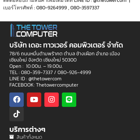
ติดต่อสอบถามสินค้าเพิ่มเติมได้ที่ LINE ID : @thetowercom |
เบอร์โทรศัพท์ : 080-9264999 , 080-3597337
บริษัท เดอะ ทาวเวอร์ คอมพิวเตอร์ จำกัด
78/6 ถนนหมื่นด้ามพร้าคต ตำบล ช้างเผือก อำเภอ เมือง
เชียงใหม่ จังหวัด เชียงใหม่ 50300
Open : 10.00น. – 19.00น.
TEL : 080-359-7337 /
080-926-4999
LINE ID : @thetowercom
FACEBOOK: Thetowercomputer
บริการต่างๆ
สินค้าทั้งหมด