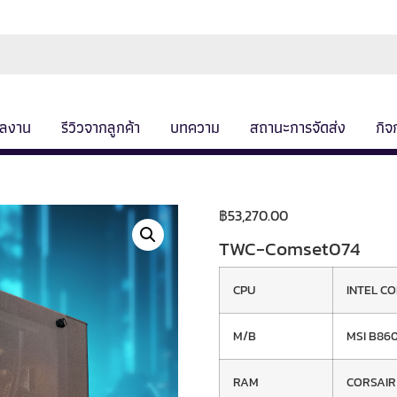
ลงาน
รีวิวจากลูกค้า
บทความ
สถานะการจัดส่ง
กิจ
฿
53,270.00
TWC-Comset074
CPU
INTEL CO
M/B
MSI B86
RAM
CORSAIR