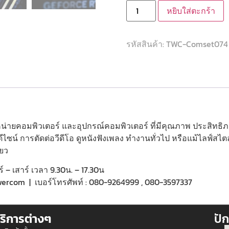
หยิบใส่ตะกร้า
รหัสสินค้า:
TWC-Comset074
จำหน่ายคอมพิวเตอร์ และอุปกรณ์คอมพิวเตอร์ ที่มีคุณภาพ ประสิทธ
ไซน์ การตัดต่อวีดีโอ ดูหนังฟังเพลง ทำงานทั่วไป หรือแม้ไลฟ์สไ
ียว
ร์ – เสาร์ เวลา 9.30น. – 17.30น
etowercom | เบอร์โทรศัพท์ : 080-9264999 , 080-3597337
ริการต่างๆ
ปัก