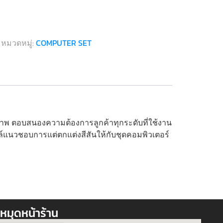
หมวดหมู่:
COMPUTER SET
ิภาพ ตอบสนองความต้องการลูกค้าทุกระดับที่ใช้งาน
ตล์แนวชอบการแต่ตกแต่งสีสันให้กับชุดคอมพิวเตอร์
หมุดหน้าร้าน