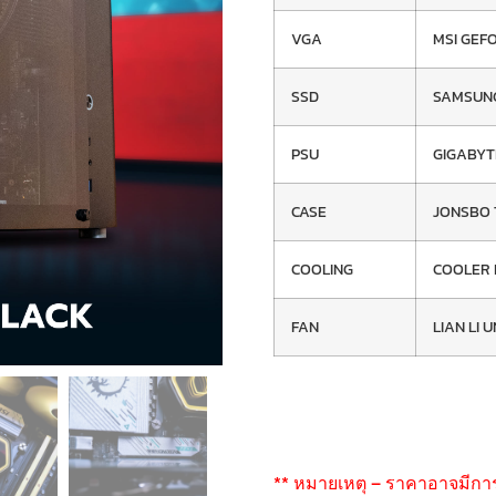
VGA
MSI GEF
SSD
SAMSUNG
PSU
GIGABYT
CASE
JONSBO 
COOLING
COOLER 
FAN
LIAN LI 
** หมายเหตุ – ราคาอาจมีกา