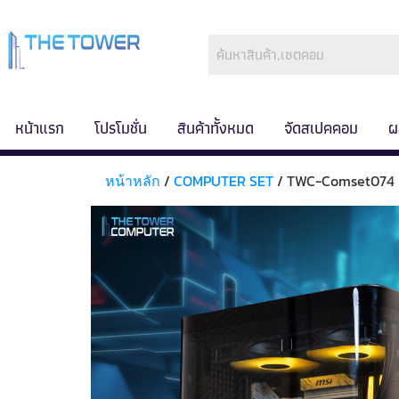
หน้าแรก
โปรโมชั่น
สินค้าทั้งหมด
จัดสเปคคอม
ผ
หน้าหลัก
/
COMPUTER SET
/ TWC-Comset074