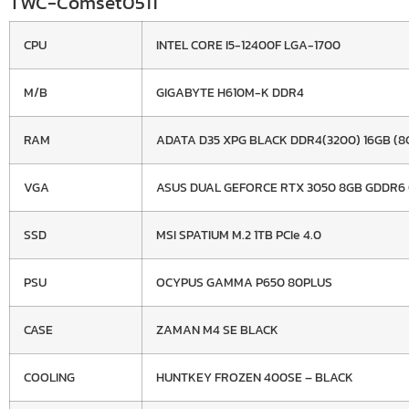
TWC-Comset0511
CPU
INTEL CORE I5-12400F LGA-1700
M/B
GIGABYTE H610M-K DDR4
RAM
ADATA D35 XPG BLACK DDR4(3200) 16GB (8
VGA
ASUS DUAL GEFORCE RTX 3050 8GB GDDR6 
SSD
MSI SPATIUM M.2 1TB PCIe 4.0
PSU
OCYPUS GAMMA P650 80PLUS
CASE
ZAMAN M4 SE BLACK
COOLING
HUNTKEY FROZEN 400SE – BLACK