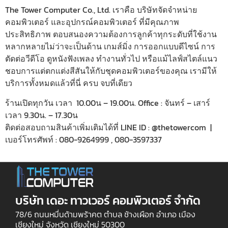
The Tower Computer Co., Ltd. เราคือ บริษัทจัดจำหน่าย
คอมพิวเตอร์ และอุปกรณ์คอมพิวเตอร์ ที่มีคุณภาพ
ประสิทธิภาพ ตอบสนองความต้องการลูกค้าทุกระดับที่ใช้งาน
หลากหลายไม่ว่าจะเป็นด้าน เกมส์มิ่ง การออกแบบดีไซน์ การ
ตัดต่อวีดีโอ ดูหนังฟังเพลง ทำงานทั่วไป หรือแม้ไลฟ์สไตล์แนว
ชอบการแต่ตกแต่งสีสันให้กับชุดคอมพิวเตอร์ของคุณ เรามีให้
บริการทั้งหมดแล้วที่นี่ ครบ จบที่เดียว
ร้านเปิดทุกวัน เวลา 10.00น – 19.00น. Office : จันทร์ – เสาร์
เวลา 9.30น. – 17.30น
ติดต่อสอบถามสินค้าเพิ่มเติมได้ที่ LINE ID : @thetowercom |
เบอร์โทรศัพท์ : 080-9264999 , 080-3597337
บริษัท เดอะ ทาวเวอร์ คอมพิวเตอร์ จำกัด
78/6 ถนนหมื่นด้ามพร้าคต ตำบล ช้างเผือก อำเภอ เมือง
เชียงใหม่ จังหวัด เชียงใหม่ 50300