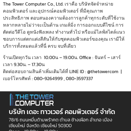
The Tower Computer Co., Ltd. เราคือ บริษัทจัดจำหน่าย
คอมพิวเตอร์ และอุปกรณ์คอมพิวเตอร์ ที่มีคุณภาพ
ประสิทธิภาพ ตอบสนองความต้องการลูกค้าทุกระดับที่ใช้งาน
หลากหลายไม่ว่าจะเป็นด้าน เกมส์มิ่ง การออกแบบดีไซน์ การ
ตัดต่อวีดีโอ ดูหนังฟังเพลง ทำงานทั่วไป หรือแม้ไลฟ์สไตล์แนว
ชอบการแต่ตกแต่งสีสันให้กับชุดคอมพิวเตอร์ของคุณ เรามีให้
บริการทั้งหมดแล้วที่นี่ ครบ จบที่เดียว
ร้านเปิดทุกวัน เวลา 10.00น – 19.00น. Office : จันทร์ – เสาร์
เวลา 9.30น. – 17.30น
ติดต่อสอบถามสินค้าเพิ่มเติมได้ที่ LINE ID : @thetowercom |
เบอร์โทรศัพท์ : 080-9264999 , 080-3597337
บริษัท เดอะ ทาวเวอร์ คอมพิวเตอร์ จำกัด
78/6 ถนนหมื่นด้ามพร้าคต ตำบล ช้างเผือก อำเภอ เมือง
เชียงใหม่ จังหวัด เชียงใหม่ 50300