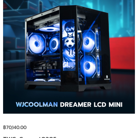
฿
70,140.00