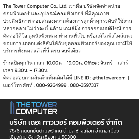
The Tower Computer Co., Ltd. เราคือ บริษัทจัดจำหน่าย
คอมพิวเตอร์ และอุปกรณ์คอมพิวเตอร์ ที่มีคุณภาพ
ประสิทธิภาพ ตอบสนองความต้องการลูกค้าทุกระดับที่ใช้งาน
หลากหลายไม่ว่าจะเป็นด้าน เกมส์มิ่ง การออกแบบดีไซน์ การ
ตัดต่อวีดีโอ ดูหนังฟังเพลง ทำงานทั่วไป หรือแม้ไลฟ์สไตล์แนว
ชอบการแต่ตกแต่งสีสันให้กับชุดคอมพิวเตอร์ของคุณ เรามีให้
บริการทั้งหมดแล้วที่นี่ ครบ จบที่เดียว
ร้านเปิดทุกวัน เวลา 10.00น – 19.00น. Office : จันทร์ – เสาร์
เวลา 9.30น. – 17.30น
ติดต่อสอบถามสินค้าเพิ่มเติมได้ที่ LINE ID : @thetowercom |
เบอร์โทรศัพท์ : 080-9264999 , 080-3597337
บริษัท เดอะ ทาวเวอร์ คอมพิวเตอร์ จำกัด
78/6 ถนนหมื่นด้ามพร้าคต ตำบล ช้างเผือก อำเภอ เมือง
เชียงใหม่ จังหวัด เชียงใหม่ 50300