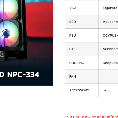
VGA
Gigabyte
SSD
Apacer 
PSU
OCYPUS 
CASE
Nubwo St
COOLING
DeepCoo
FAN
–
ACCESSORY
–
** หมายเหตุ – ราคาอาจมีกา