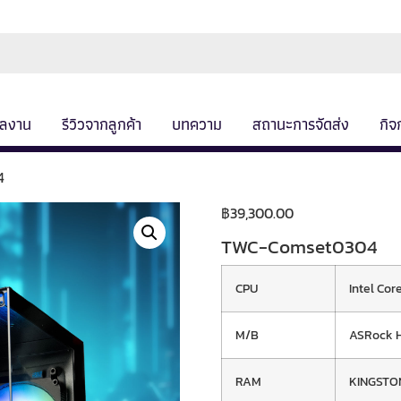
ลงาน
รีวิวจากลูกค้า
บทความ
สถานะการจัดส่ง
กิจ
4
฿
39,300.00
TWC-Comset0304
CPU
Intel Cor
M/B
ASRock 
RAM
KINGSTON