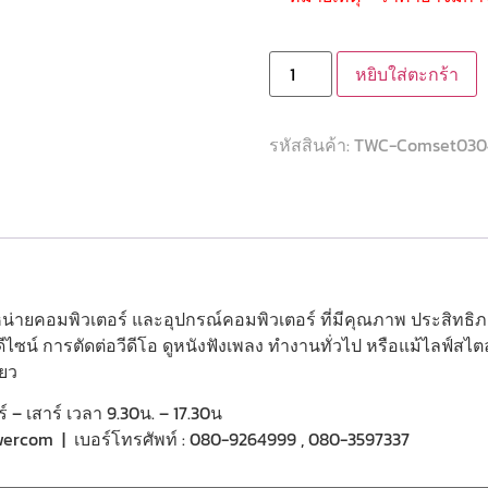
หยิบใส่ตะกร้า
รหัสสินค้า:
TWC-Comset030
จำหน่ายคอมพิวเตอร์ และอุปกรณ์คอมพิวเตอร์ ที่มีคุณภาพ ประสิทธ
ไซน์ การตัดต่อวีดีโอ ดูหนังฟังเพลง ทำงานทั่วไป หรือแม้ไลฟ์สไ
ียว
ร์ – เสาร์ เวลา 9.30น. – 17.30น
etowercom | เบอร์โทรศัพท์ : 080-9264999 , 080-3597337