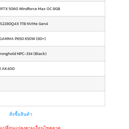
 RTX 5060 Windforce Max OC 8GB
AS2280Q4X 1TB NVMe Gen4
GAMMA P650 650W (80+)
ronghold NPC-334 (Black)
l AK400
สั่งซื้อสินค้า
รเปลี่ยนแปลงตามเงื่อนไขตลาด