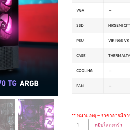
VGA
–
SSD
HIKSEMI CIT
PSU
VIKINGS VK
CASE
THERMALTAK
COOLING
–
FAN
–
** หมายเหตุ – ราคาอาจมีกา
หยิบใส่ตะกร้า