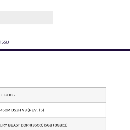
ช่องทางการชำระ
เกี่ยวกับเรา
กรรม
3 3200G
450M DS3H V3 (REV. 1.5)
URY BEAST DDR4(3600)16GB (8GBx2)