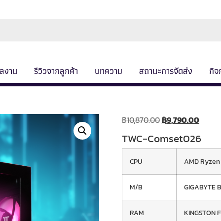
ลงาน
รีวิวจากลูกค้า
บทความ
สถานะการจัดส่ง
กิจ
฿
10,870.00
฿
9,790.00
TWC-Comset026
CPU
AMD Ryzen 
M/B
GIGABYTE B
RAM
KINGSTON F