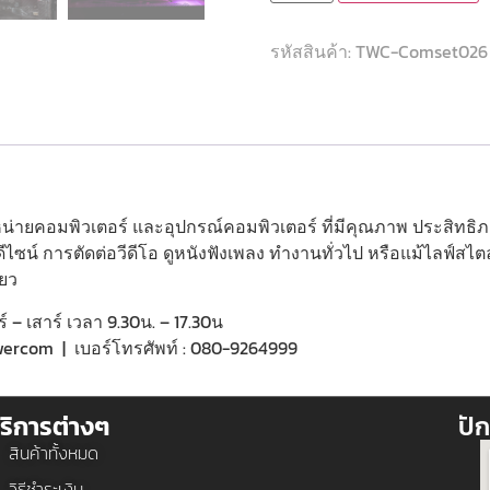
รหัสสินค้า:
TWC-Comset026
จำหน่ายคอมพิวเตอร์ และอุปกรณ์คอมพิวเตอร์ ที่มีคุณภาพ ประสิทธ
ไซน์ การตัดต่อวีดีโอ ดูหนังฟังเพลง ทำงานทั่วไป หรือแม้ไลฟ์สไ
ียว
ร์ – เสาร์ เวลา 9.30น. – 17.30น
towercom | เบอร์โทรศัพท์ : 080-9264999
ริการต่างๆ
ปัก
สินค้าทั้งหมด
วิธีชำระเงิน