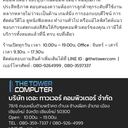
ประสิทธิภาพ ตอบสนองความต้องการลูกค้าทุกระดับที่ใช้งาน
หลากหลายไม่ว่าจะเป็นด้าน เกมส์มิ่ง การออกแบบดีไซน์ การ
ตัดต่อวีดีโอ ดูหนังฟังเพลง ทำงานทั่วไป หรือแม้ไลฟ์สไตล์แนว
ชอบการแต่ตกแต่งสีสันให้กับชุดคอมพิวเตอร์ของคุณ เรามีให้
บริการทั้งหมดแล้วที่นี่ ครบ จบที่เดียว
ร้านเปิดทุกวัน เวลา 10.00น – 19.00น. Office : จันทร์ – เสาร์
เวลา 9.30น. – 17.30น
ติดต่อสอบถามสินค้าเพิ่มเติมได้ที่ LINE ID : @thetowercom |
เบอร์โทรศัพท์ : 080-9264999 , 080-3597337
บริษัท เดอะ ทาวเวอร์ คอมพิวเตอร์ จำกัด
78/6 ถนนหมื่นด้ามพร้าคต ตำบล ช้างเผือก อำเภอ เมือง
เชียงใหม่ จังหวัด เชียงใหม่ 50300
Open : 10.00น. – 19.00น.
TEL : 080-359-7337 /
080-926-4999