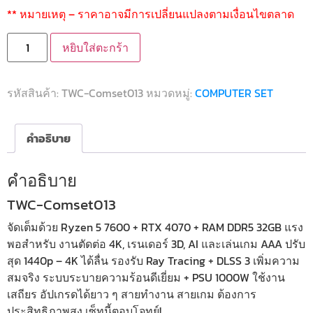
** หมายเหตุ – ราคาอาจมีการเปลี่ยนแปลงตามเงื่อนไขตลาด
หยิบใส่ตะกร้า
รหัสสินค้า:
TWC-Comset013
หมวดหมู่:
COMPUTER SET
คำอธิบาย
คำอธิบาย
TWC-Comset013
จัดเต็มด้วย Ryzen 5 7600 + RTX 4070 + RAM DDR5 32GB แรง
พอสำหรับ งานตัดต่อ 4K, เรนเดอร์ 3D, AI และเล่นเกม AAA ปรับ
สุด 1440p – 4K ได้ลื่น รองรับ Ray Tracing + DLSS 3 เพิ่มความ
สมจริง ระบบระบายความร้อนดีเยี่ยม + PSU 1000W ใช้งาน
เสถียร อัปเกรดได้ยาว ๆ สายทำงาน สายเกม ต้องการ
ประสิทธิภาพสูง เซ็ทนี้ตอบโจทย์!