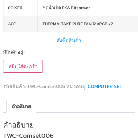
COIKER
ชุดน้ำเปิด EK& Bitspower
ACC
THERMALTAKE PURE FAN 12 aRGB x2
สั่งซื้อสินค้า
มีสินค้าอยู่ 1
หยิบใส่ตะกร้า
รหัสสินค้า:
TWC-Comset006
หมวดหมู่:
COMPUTER SET
คำอธิบาย
คำอธิบาย
TWC-Comset006