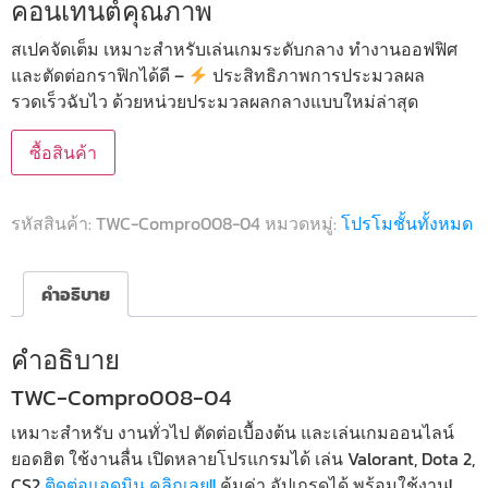
คอนเทนต์คุณภาพ
สเปคจัดเต็ม เหมาะสำหรับเล่นเกมระดับกลาง ทำงานออฟฟิศ
และตัดต่อกราฟิกได้ดี –
ประสิทธิภาพการประมวลผล
รวดเร็วฉับไว ด้วยหน่วยประมวลผลกลางแบบใหม่ล่าสุด
ซื้อสินค้า
รหัสสินค้า:
TWC-Compro008-04
หมวดหมู่:
โปรโมชั้นทั้งหมด
คำอธิบาย
คำอธิบาย
TWC-Compro008-04
เหมาะสำหรับ งานทั่วไป ตัดต่อเบื้องต้น และเล่นเกมออนไลน์
ยอดฮิต ใช้งานลื่น เปิดหลายโปรแกรมได้ เล่น Valorant, Dota 2,
CS2
ติดต่อแอดมิน คลิกเลย!!
คุ้มค่า อัปเกรดได้ พร้อมใช้งาน!