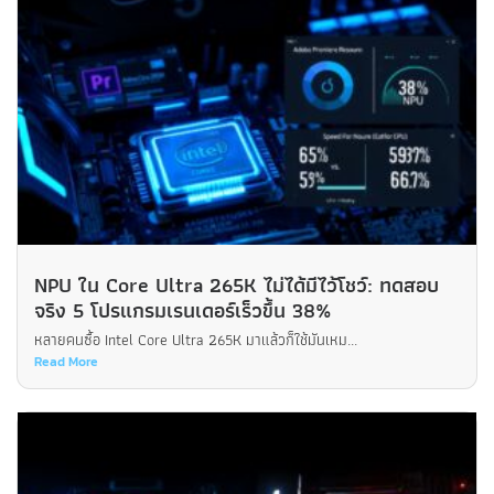
NPU ใน Core Ultra 265K ไม่ได้มีไว้โชว์: ทดสอบ
จริง 5 โปรแกรมเรนเดอร์เร็วขึ้น 38%
หลายคนซื้อ Intel Core Ultra 265K มาแล้วก็ใช้มันเหม...
Read More