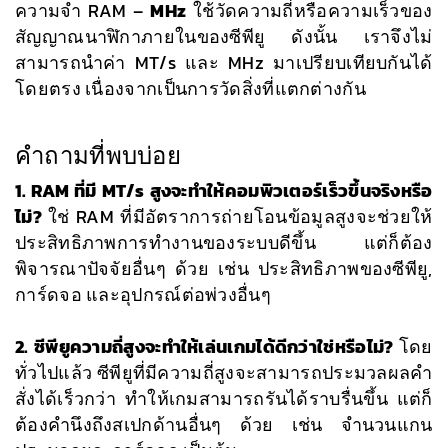
ความจำ RAM –
MHz
ใช้วัดความถี่หรือความเร็วของ
สัญญาณนาฬิกาภายในของซีพียู ดังนั้น เราจึงไม่
สามารถนำค่า MT/s และ MHz มาเปรียบเทียบกันได้
โดยตรง เนื่องจากเป็นการวัดสิ่งที่แตกต่างกัน
คำถามที่พบบ่อย
1. RAM ที่มี MT/s สูงจะทำให้คอมพิวเตอร์เร็วขึ้นจริงหรือ
ไม่?
ใช่ RAM ที่มีอัตราการถ่ายโอนข้อมูลสูงจะช่วยให้
ประสิทธิภาพการทำงานของระบบดีขึ้น แต่ก็ต้อง
พิจารณาปัจจัยอื่นๆ ด้วย เช่น ประสิทธิภาพของซีพียู,
การ์ดจอ และอุปกรณ์ต่อพ่วงอื่นๆ
2. ซีพียูความถี่สูงจะทำให้เล่นเกมได้ดีกว่าใช่หรือไม่?
โดย
ทั่วไปแล้ว ซีพียูที่มีความถี่สูงจะสามารถประมวลผลคำ
สั่งได้เร็วกว่า ทำให้เกมสามารถรันได้ราบรื่นขึ้น แต่ก็
ต้องคำนึงถึงสเปกด้านอื่นๆ ด้วย เช่น จำนวนแกน