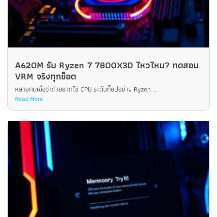
A620M รับ Ryzen 7 7800X3D ไหวไหม? ทดสอบ
VRM จริงทุกช็อต
หลายคนเชื่อว่าถ้าอยากใช้ CPU ระดับท็อปอย่าง Ryzen ...
Read More