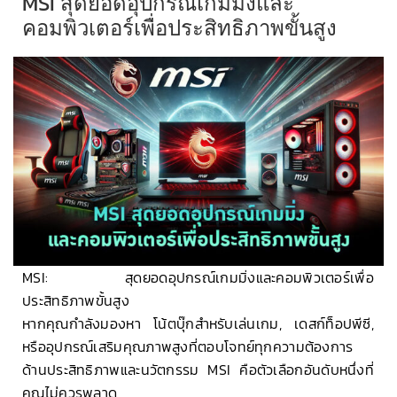
MSI สุดยอดอุปกรณ์เกมมิ่งและ
คอมพิวเตอร์เพื่อประสิทธิภาพขั้นสูง
MSI: สุดยอดอุปกรณ์เกมมิ่งและคอมพิวเตอร์เพื่อ
ประสิทธิภาพขั้นสูง
หากคุณกำลังมองหา โน้ตบุ๊กสำหรับเล่นเกม, เดสก์ท็อปพีซี,
หรืออุปกรณ์เสริมคุณภาพสูงที่ตอบโจทย์ทุกความต้องการ
ด้านประสิทธิภาพและนวัตกรรม MSI คือตัวเลือกอันดับหนึ่งที่
คุณไม่ควรพลาด