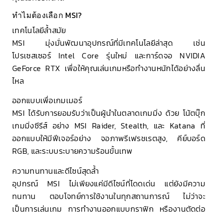
ทำไมต้องเลือก MSI?
เทคโนโลยีล้ำสมัย
MSI มุ่งมั่นพัฒนาอุปกรณ์ที่มีเทคโนโลยีล่าสุด เช่น
โปรเซสเซอร์ Intel Core รุ่นใหม่ และการ์ดจอ NVIDIA
GeForce RTX เพื่อให้คุณเล่นเกมหรือทำงานหนักได้อย่างลื่น
ไหล
ออกแบบเพื่อเกมเมอร์
MSI ได้รับการยอมรับว่าเป็นผู้นำในตลาดเกมมิ่ง ด้วย โน้ตบุ๊ก
เกมมิ่งซีรีส์ อย่าง MSI Raider, Stealth, และ Katana ที่
ออกแบบให้มีฟีเจอร์อย่าง จอภาพรีเฟรชเรตสูง, คีย์บอร์ด
RGB, และระบบระบายความร้อนขั้นเทพ
ความทนทานและดีไซน์สุดล้ำ
อุปกรณ์ MSI ไม่เพียงแค่มีดีไซน์ที่โดดเด่น แต่ยังมีความ
ทนทาน ตอบโจทย์การใช้งานในทุกสถานการณ์ ไม่ว่าจะ
เป็นการเล่นเกม การทำงานออกแบบกราฟิก หรืองานตัดต่อ