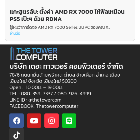
แกะสูตรลับ: ตั้งค่า AMD RX 7000 ให้ฟีลเหมือน
PS5 เป๊ะๆ ด้วย RDNA
รู้ไหมว่าการ์ดจอ AMD RX 7000 Series บน PC ของคุณ ก...
อ่านต่อ
บริษัท เดอะ ทาวเวอร์ คอมพิวเตอร์ จำกัด
78/6 ถนนหมื่นด้ามพร้าคต ตำบล ช้างเผือก อำเภอ เมือง
เชียงใหม่ จังหวัด เชียงใหม่ 50300
Open : 10.00น. – 19.00น.
TEL : 080-359-7337 /
080-926-4999
LINE ID : @thetowercom
FACEBOOK: Thetowercomputer