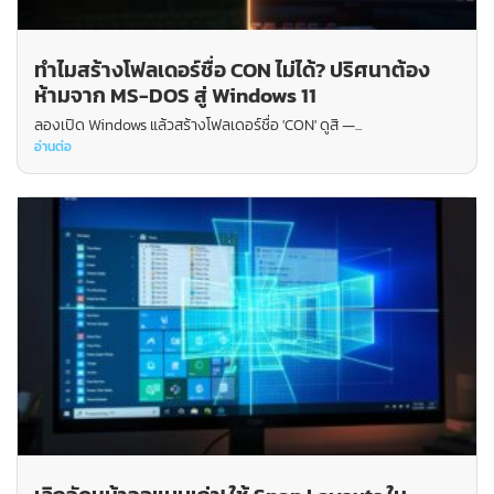
ทำไมสร้างโฟลเดอร์ชื่อ CON ไม่ได้? ปริศนาต้อง
ห้ามจาก MS-DOS สู่ Windows 11
ลองเปิด Windows แล้วสร้างโฟลเดอร์ชื่อ 'CON' ดูสิ —...
อ่านต่อ