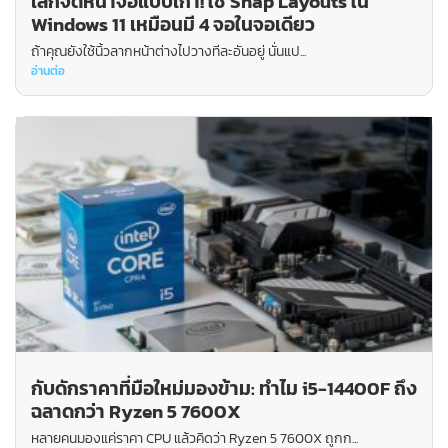
เลิกจัดหน้าจอแบบเก่า! ใช้ Snap Layouts ใน
Windows 11 เหมือนมี 4 จอในจอเดียว
ถ้าคุณยังใช้นิ้วลากหน้าต่างไปวางทีละอันอยู่ นั่นแป...
อ่านต่อ
กับดักราคาที่มือใหม่มองข้าม: ทำไม i5-14400F ถึง
ฉลาดกว่า Ryzen 5 7600X
หลายคนมองแค่ราคา CPU แล้วคิดว่า Ryzen 5 7600X ถูกก...