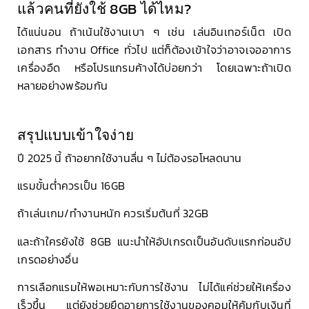
แล้วคนที่ยังใช้ 8GB ได้ไหม?
ได้แน่นอน ถ้าเน้นใช้งานเบา ๆ เช่น เล่นอินเทอร์เน็ต เปิด
เอกสาร ทำงาน Office ทั่วไป แต่ก็ต้องเข้าใจว่าอาจเจออาการ
เครื่องอืด หรือโปรแกรมค้างได้บ่อยกว่า โดยเฉพาะถ้าเปิด
หลายอย่างพร้อมกัน
สรุปแบบเข้าใจง่าย
ปี 2025 นี้ ถ้าอยากใช้งานลื่น ๆ ไม่ต้องรอโหลดนาน
แรมขั้นต่ำควรเป็น 16GB
ถ้าเล่นเกม/ทำงานหนัก ควรเริ่มต้นที่ 32GB
และถ้าใครยังใช้ 8GB แนะนำให้อัปเกรดเป็นอันดับแรกก่อนอัป
เกรดอย่างอื่น
การเลือกแรมให้พอเหมาะกับการใช้งาน ไม่ได้แค่ช่วยให้เครื่อง
เร็วขึ้น แต่ยังช่วยยืดอายุการใช้งานของคอมให้คุ้มกับเงินที่