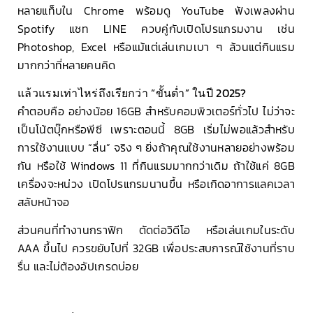
หลายแท็บใน Chrome พร้อมดู YouTube ฟังเพลงผ่าน
Spotify แชท LINE ควบคู่กับเปิดโปรแกรมงาน เช่น
Photoshop, Excel หรือแม้แต่เล่นเกมเบา ๆ ล้วนแต่กินแรม
มากกว่าที่หลายคนคิด
แล้วแรมเท่าไหร่ถึงเรียกว่า “ขั้นต่ำ” ในปี 2025?
คำตอบคือ อย่างน้อย 16GB สำหรับคอมพิวเตอร์ทั่วไป ไม่ว่าจะ
เป็นโน้ตบุ๊กหรือพีซี เพราะตอนนี้ 8GB เริ่มไม่พอแล้วสำหรับ
การใช้งานแบบ “ลื่น” จริง ๆ ยิ่งถ้าคุณใช้งานหลายอย่างพร้อม
กัน หรือใช้ Windows 11 ที่กินแรมมากกว่าเดิม ถ้าใช้แค่ 8GB
เครื่องจะหน่วง เปิดโปรแกรมนานขึ้น หรือเกิดอาการแลคเวลา
สลับหน้าจอ
ส่วนคนที่ทำงานกราฟิก ตัดต่อวิดีโอ หรือเล่นเกมในระดับ
AAA ขึ้นไป ควรขยับไปที่ 32GB เพื่อประสบการณ์ใช้งานที่ราบ
รื่น และไม่ต้องอัปเกรดบ่อย