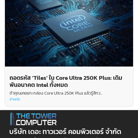
ถอดรหัส ‘Tiles’ ใน Core Ultra 250K Plus: เดิม
พันอนาคต Intel ทั้งหมด
ถ้าคุณเคยแกะกล่อง Core Ultra 250K Plus แล้วรู้สึกว...
อ่านต่อ
บริษัท เดอะ ทาวเวอร์ คอมพิวเตอร์ จำกัด