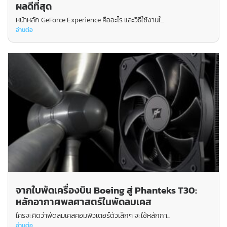
ผลดีที่สุด
หน้าหลัก GeForce Experience คืออะไร และวิธีใช้งานใ...
อ่านต่อ
จากใบพัดเครื่องบิน Boeing สู่ Phanteks T30:
หลักอากาศพลศาสตร์ในพัดลมเคส
ใครจะคิดว่าพัดลมเคสคอมพิวเตอร์ตัวเล็กๆ จะใช้หลักกา...
อ่านต่อ