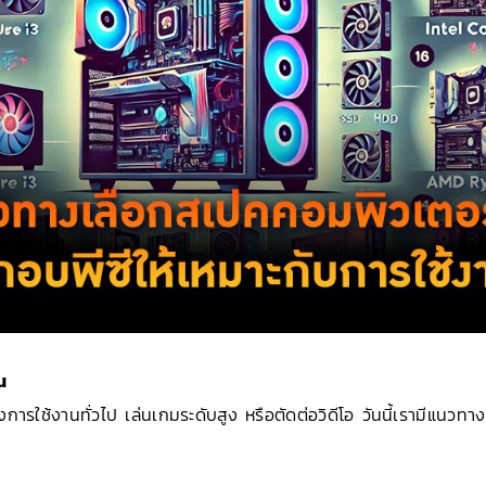
น
การใช้งานทั่วไป เล่นเกมระดับสูง หรือตัดต่อวิดีโอ วันนี้เรามีแนว