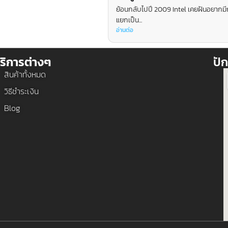
ย้อนกลับไปปี 2009 Intel เคยฝันอยากม
แยกเป็น...
อ่านต่อ
ริการต่างๆ
ปัก
สินค้าทั้งหมด
วิธีชำระเงิน
Blog