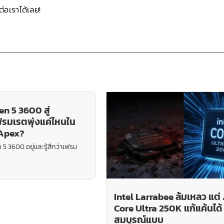
่อเราได้เลย!
n 5 3600 สู่
รมเรตพุ่งแค่ไหนใน
 Apex?
 5 3600 อยู่และรู้สึกว่าเฟรม
Intel Larrabee ล้มเหลว แต่
Core Ultra 250K แก้แค้นได้
สมบูรณ์แบบ