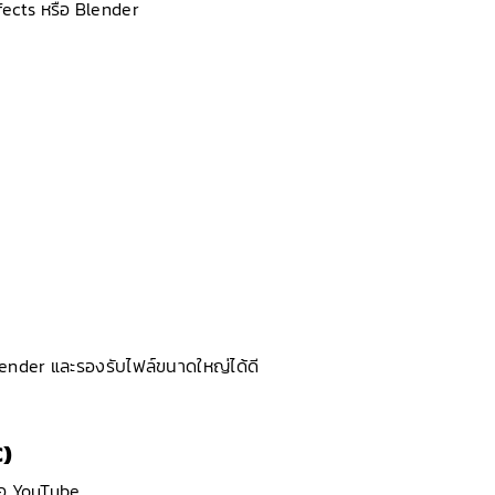
fects หรือ Blender
Render และรองรับไฟล์ขนาดใหญ่ได้ดี
C)
ือ YouTube