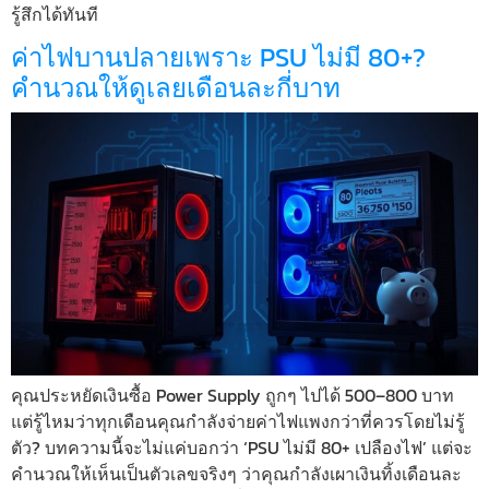
รู้สึกได้ทันที
ค่าไฟบานปลายเพราะ PSU ไม่มี 80+?
คำนวณให้ดูเลยเดือนละกี่บาท
คุณประหยัดเงินซื้อ Power Supply ถูกๆ ไปได้ 500–800 บาท
แต่รู้ไหมว่าทุกเดือนคุณกำลังจ่ายค่าไฟแพงกว่าที่ควรโดยไม่รู้
ตัว? บทความนี้จะไม่แค่บอกว่า ‘PSU ไม่มี 80+ เปลืองไฟ’ แต่จะ
คำนวณให้เห็นเป็นตัวเลขจริงๆ ว่าคุณกำลังเผาเงินทิ้งเดือนละ