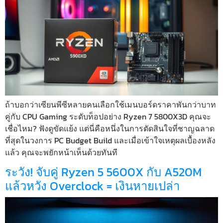
ถ้าบอกว่าเซียนพีซีหลายคนเลือกใช้เมนบอร์ดราคาพันกว่าบาท
คู่กับ CPU Gaming ระดับท็อปอย่าง Ryzen 7 5800X3D คุณจะ
เชื่อไหม? ฟังดูขัดแย้ง แต่นี่คือหนึ่งในการตัดสินใจที่ชาญฉลาด
ที่สุดในวงการ PC Budget Build และเมื่อเข้าใจเหตุผลเบื้องหลัง
แล้ว คุณจะพยักหน้าเห็นด้วยทันที
ระวัง! จับคู่ Ryzen 5 5600X กับ A520M
แล้วหวัง Overclock = เงินหายเปล่า