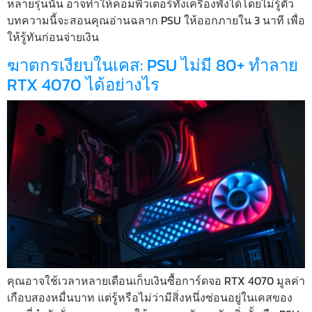
หลายรุ่นนั้น อาจทำให้คอมพิวเตอร์ทั้งเครื่องพังได้โดยไม่รู้ตัว
บทความนี้จะสอนคุณอ่านฉลาก PSU ให้ออกภายใน 3 นาที เพื่อ
ให้รู้ทันก่อนจ่ายเงิน
ฆาตกรเงียบในเคส: PSU ไม่มี 80+ ทำลาย
RTX 4070 ได้อย่างไร
คุณอาจใช้เวลาหลายเดือนเก็บเงินซื้อการ์ดจอ RTX 4070 มูลค่า
เกือบสองหมื่นบาท แต่รู้หรือไม่ว่ามีสิ่งหนึ่งซ่อนอยู่ในเคสของ