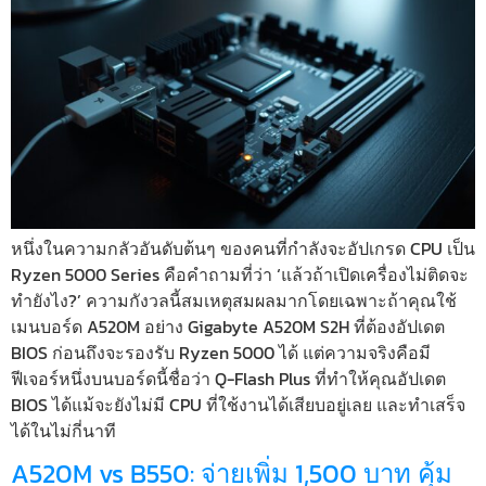
หนึ่งในความกลัวอันดับต้นๆ ของคนที่กำลังจะอัปเกรด CPU เป็น
Ryzen 5000 Series คือคำถามที่ว่า ‘แล้วถ้าเปิดเครื่องไม่ติดจะ
ทำยังไง?’ ความกังวลนี้สมเหตุสมผลมากโดยเฉพาะถ้าคุณใช้
เมนบอร์ด A520M อย่าง Gigabyte A520M S2H ที่ต้องอัปเดต
BIOS ก่อนถึงจะรองรับ Ryzen 5000 ได้ แต่ความจริงคือมี
ฟีเจอร์หนึ่งบนบอร์ดนี้ชื่อว่า Q-Flash Plus ที่ทำให้คุณอัปเดต
BIOS ได้แม้จะยังไม่มี CPU ที่ใช้งานได้เสียบอยู่เลย และทำเสร็จ
ได้ในไม่กี่นาที
A520M vs B550: จ่ายเพิ่ม 1,500 บาท คุ้ม