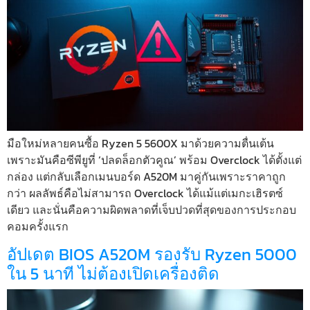
มือใหม่หลายคนซื้อ Ryzen 5 5600X มาด้วยความตื่นเต้น
เพราะมันคือซีพียูที่ ‘ปลดล็อกตัวคูณ’ พร้อม Overclock ได้ตั้งแต่
กล่อง แต่กลับเลือกเมนบอร์ด A520M มาคู่กันเพราะราคาถูก
กว่า ผลลัพธ์คือไม่สามารถ Overclock ได้แม้แต่เมกะเฮิรตซ์
เดียว และนั่นคือความผิดพลาดที่เจ็บปวดที่สุดของการประกอบ
คอมครั้งแรก
อัปเดต BIOS A520M รองรับ Ryzen 5000
ใน 5 นาที ไม่ต้องเปิดเครื่องติด