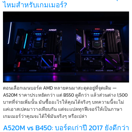
ไหมสำหรับเกมเมอร์?
ตอนเลือกเมนบอร์ด AMD หลายคนมาสะดุดอยู่ที่จุดเดิม —
A520M ราคาประหยัดกว่า แต่ B550 ดูดีกว่า แล้วส่วนต่าง 1,500
บาทที่จ่ายเพิ่มนั้น มันซื้ออะไรให้คุณได้จริงๆ บทความนี้จะไม่
แค่เอาสเปคมาวางเทียบกัน แต่จะแปลทุกฟีเจอร์ให้เป็นภาษา
เกมเมอร์ว่าคุณจะได้ใช้มันจริงๆ หรือเปล่า
A520M vs B450: บอร์ดเก่าปี 2017 ยังดีกว่า