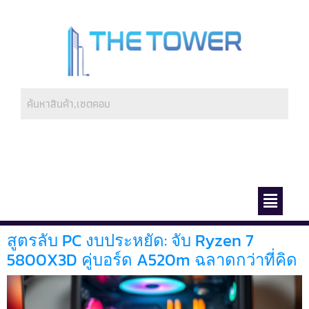
ช่องทางการชำระ
เกี่ยวกับเรา
สูตรลับ PC งบประหยัด: จับ Ryzen 7
5800X3D คู่บอร์ด A520m ฉลาดกว่าที่คิด