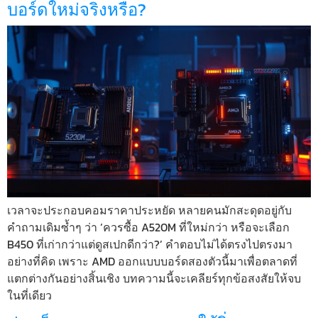
บอร์ดใหม่จริงหรือ?
เวลาจะประกอบคอมราคาประหยัด หลายคนมักสะดุดอยู่กับ
คำถามเดิมซ้ำๆ ว่า ‘ควรซื้อ A520M ที่ใหม่กว่า หรือจะเลือก
B450 ที่เก่ากว่าแต่ดูสเปกดีกว่า?’ คำตอบไม่ได้ตรงไปตรงมา
อย่างที่คิด เพราะ AMD ออกแบบบอร์ดสองตัวนี้มาเพื่อตลาดที่
แตกต่างกันอย่างสิ้นเชิง บทความนี้จะเคลียร์ทุกข้อสงสัยให้จบ
ในที่เดียว