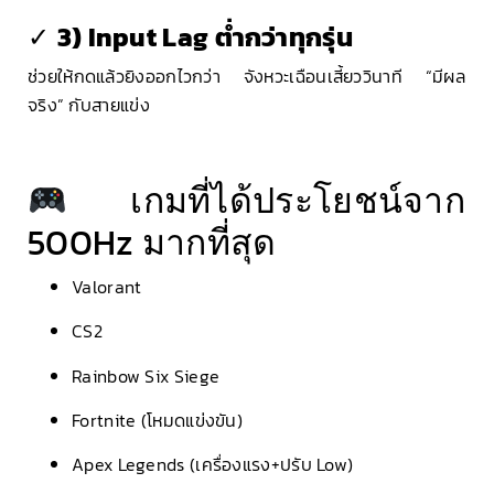
✓
3) Input Lag ต่ำกว่าทุกรุ่น
ช่วยให้กดแล้วยิงออกไวกว่า จังหวะเฉือนเสี้ยววินาที “มีผล
จริง” กับสายแข่ง
เกมที่ได้ประโยชน์จาก
500Hz มากที่สุด
Valorant
CS2
Rainbow Six Siege
Fortnite (โหมดแข่งขัน)
Apex Legends (เครื่องแรง+ปรับ Low)