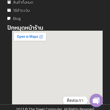
สินค้าทั้งหมด
วิธีชำระเงิน
Blog
ปักหมุดหน้าร้าน
ติดต่อเรา
2023 © The Tower Computer. All Rights Reserved
Open c