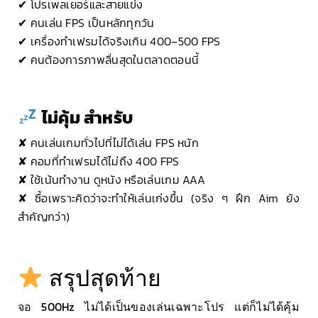
✔ โปรเพลเยอร์และสายแข่ง
✔ คนเล่น FPS เป็นหลักทุกวัน
✔ เครื่องทำเฟรมได้จริงเกิน 400–500 FPS
✔ คนต้องการภาพลื่นสุดในตลาดตอนนี้
ไม่คุ้ม สำหรับ
✘ คนเล่นเกมทั่วไปที่ไม่ได้เล่น FPS หนัก
✘ คอมที่ทำเฟรมได้ไม่ถึง 400 FPS
✘ ใช้เน้นทำงาน ดูหนัง หรือเล่นเกม AAA
✘ ซื้อเพราะคิดว่าจะทำให้เล่นเก่งขึ้น (จริง ๆ ฝึก Aim ยัง
สำคัญกว่า)
สรุปสุดท้าย
จอ 500Hz ไม่ได้เป็นของเล่นเฉพาะโปร แต่ก็ไม่ได้คุ้ม