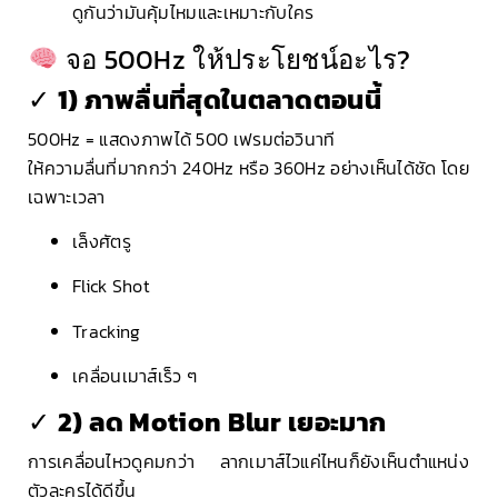
ดูกันว่ามันคุ้มไหมและเหมาะกับใคร
จอ 500Hz ให้ประโยชน์อะไร?
✓
1) ภาพลื่นที่สุดในตลาดตอนนี้
500Hz = แสดงภาพได้ 500 เฟรมต่อวินาที
ให้ความลื่นที่มากกว่า 240Hz หรือ 360Hz อย่างเห็นได้ชัด โดย
เฉพาะเวลา
เล็งศัตรู
Flick Shot
Tracking
เคลื่อนเมาส์เร็ว ๆ
✓
2) ลด Motion Blur เยอะมาก
การเคลื่อนไหวดูคมกว่า ลากเมาส์ไวแค่ไหนก็ยังเห็นตำแหน่ง
ตัวละครได้ดีขึ้น