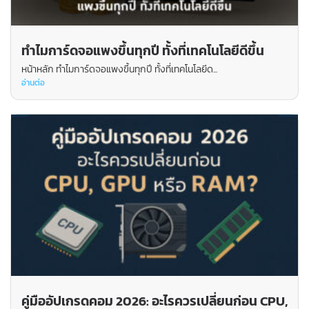
ทำไมการ์ดจอแพงขึ้นทุกปี ทั้งที่เทคโนโลยีดีขึ้น
หน้าหลัก ทำไมการ์ดจอแพงขึ้นทุกปี ทั้งที่เทคโนโลยีด...
อ่านต่อ
คู่มืออัปเกรดคอม 2026: อะไรควรเปลี่ยนก่อน CPU,