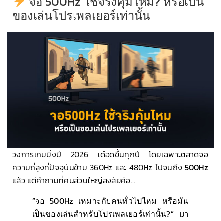
จอ 500Hz ใช้จริงคุ้มไหม? หรือเป็น
ของเล่นโปรเพลเยอร์เท่านั้น
วงการเกมมิ่งปี 2026 เดือดขึ้นทุกปี โดยเฉพาะตลาดจอ
ความถี่สูงที่ปัจจุบันข้าม 360Hz และ 480Hz ไปจนถึง
500Hz
แล้ว แต่คำถามที่คนส่วนใหญ่สงสัยคือ…
“จอ 500Hz เหมาะกับคนทั่วไปไหม หรือมัน
เป็นของเล่นสำหรับโปรเพลเยอร์เท่านั้น?”
มา