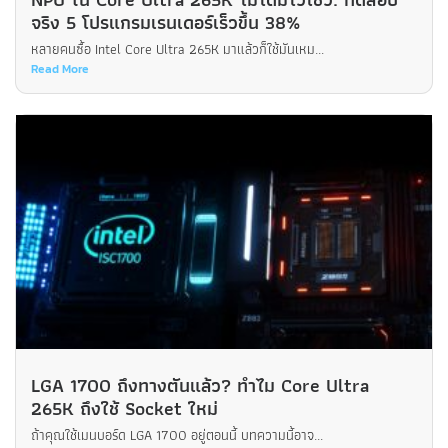
จริง 5 โปรแกรมเรนเดอร์เร็วขึ้น 38%
หลายคนซื้อ Intel Core Ultra 265K มาแล้วก็ใช้มันเหม...
Read More
LGA 1700 ถึงทางตันแล้ว? ทำไม Core Ultra
265K ถึงใช้ Socket ใหม่
ถ้าคุณใช้เมนบอร์ด LGA 1700 อยู่ตอนนี้ บทความนี้อาจ...