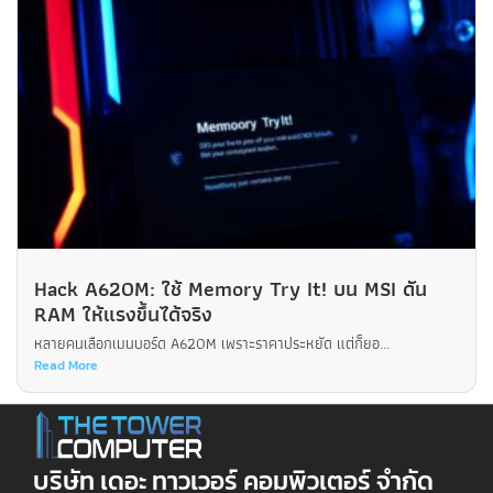
Hack A620M: ใช้ Memory Try It! บน MSI ดัน
RAM ให้แรงขึ้นได้จริง
หลายคนเลือกเมนบอร์ด A620M เพราะราคาประหยัด แต่ก็ยอ...
Read More
บริษัท เดอะ ทาวเวอร์ คอมพิวเตอร์ จำกัด