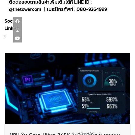
ติดต่อสอบถามสินค้าเพิ่มเติมได้ที่ LINE ID :
@thetowercom | เบอร์โทรศัพท์ : 080-9264999
Social
Link
:
NPU ใน Core Ultra 265K ไม่ได้มีไว้โชว์: ทดสอบ