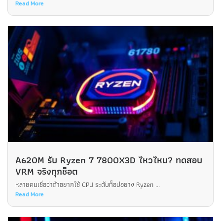
Read More
A620M รับ Ryzen 7 7800X3D ไหวไหม? ทดสอบ
VRM จริงทุกช็อต
หลายคนเชื่อว่าถ้าอยากใช้ CPU ระดับท็อปอย่าง Ryzen ...
Read More