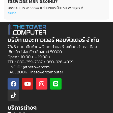
เซิร์ฟเวอร์ MSN จริงไหม?
หลายคนเปิด Windows 11 ขึ้นมาแล้วเห็นแถบ Widgets ด้...
อ่านต่อ
บริษัท เดอะ ทาวเวอร์ คอมพิวเตอร์ จำกัด
78/6 ถนนหมื่นด้ามพร้าคต ตำบล ช้างเผือก อำเภอ เมือง
เชียงใหม่ จังหวัด เชียงใหม่ 50300
Open : 10.00น. – 19.00น.
TEL : 080-359-7337 /
080-926-4999
LINE ID : @thetowercom
FACEBOOK: Thetowercomputer
บริการต่างๆ