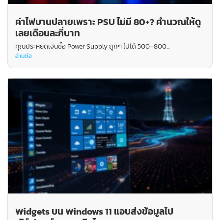
ค่าไฟบานปลายเพราะ PSU ไม่มี 80+? คำนวณให้ดู
เลยเดือนละกี่บาท
คุณประหยัดเงินซื้อ Power Supply ถูกๆ ไปได้ 500–800...
อ่านต่อ
Widgets บน Windows 11 แอบส่งข้อมูลไป