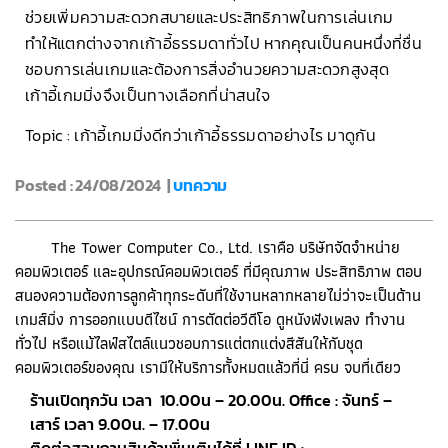
ช่วยเพิ่มความสะดวกสบายและประสิทธิภาพในการเล่นเกม
ทำให้แตกต่างจากเก้าอี้ธรรมดาทั่วไป หากคุณเป็นคนหนึ่งที่ชื่น
ชอบการเล่นเกมและต้องการสิ่งอำนวยความสะดวกสูงสุด
เก้าอี้เกมมิ่งจึงเป็นทางเลือกที่น่าสนใจ
Topic : เก้าอี้เกมมิ่งดีกว่าเก้าอี้ธรรมดาอย่างไร มาดูกัน
Posted : 24/08/2024 |
บทความ
The Tower Computer Co., Ltd. เราคือ บริษัทจัดจำหน่าย
คอมพิวเตอร์ และอุปกรณ์คอมพิวเตอร์ ที่มีคุณภาพ ประสิทธิภาพ ตอบ
สนองความต้องการลูกค้าทุกระดับที่ใช้งานหลากหลายไม่ว่าจะเป็นด้าน
เกมส์มิ่ง การออกแบบดีไซน์ การตัดต่อวีดีโอ ดูหนังฟังเพลง ทำงาน
ทั่วไป หรือแม้ไลฟ์สไตล์แนวชอบการแต่ตกแต่งสีสันให้กับชุด
คอมพิวเตอร์ของคุณ เรามีให้บริการทั้งหมดแล้วที่นี่ ครบ จบที่เดียว
ร้านเปิดทุกวัน เวลา 10.00น – 20.00น. Office : จันทร์ –
เสาร์ เวลา 9.00น. – 17.00น
ติดต่อสอบถามสินค้าเพิ่มเติมได้ที่ LINE ID :