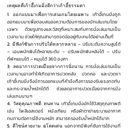
เหตุผลที่เก้าอี้เกมมิ่งดีกว่าเก้าอี้ธรรมดา
1. ออกแบบมาเพื่อการเล่นเกมโดยเฉพาะ
เก้าอี้เกมมิ่งถูก
ออกแบบมาเพื่อตอบสนองความต้องการของนักเล่นเกมโดย
เฉพาะ ด้วยรูปทรงและวัสดุที่เหมาะสมกับการนั่งเล่นเกมเป็น
เวลานาน ช่วยให้คุณสามารถจดจ่ออยู่กับเกมได้อย่างเต็มที่
2. มีฟังก์ชันการปรับได้หลากหลาย
– ปรับระดับความสูงได้
– เอนพนักพิงได้หลายระดับ – ปรับพนักพิงหลังได้ – ปรับ
ที่พักแขนได้ – หมุนได้ 360 องศา
3. ลดอาการปวดเมื่อยจากการนั่งนาน
การนั่งเล่นเกมเป็น
เวลานานอาจทำให้เกิดอาการปวดหลัง ปวดคอ และปวดขา
เก้าอี้เกมมิ่งจึงมีการออกแบบที่คำนึงถึงการรองรับแรงกดทับ
และกระจายน้ำหนักได้ดี ช่วยลดอาการปวดเมื่อยจากการนั่ง
เล่นเกมนานๆ
4. วัสดุคุณภาพดี ทนทาน
เก้าอี้เกมมิ่งมักใช้วัสดุคุณภาพดี
เช่น โพลีเอสเตอร์ หนังเทียม หรือผ้าตาข่ายระบายอากาศ
ทนทานต่อการใช้งานหนัก สามารถรองรับน้ำหนักได้มาก
5. ดีไซน์สวยงาม ดูโดดเด่น
นอกจากมีฟังก์ชันการใช้งานที่