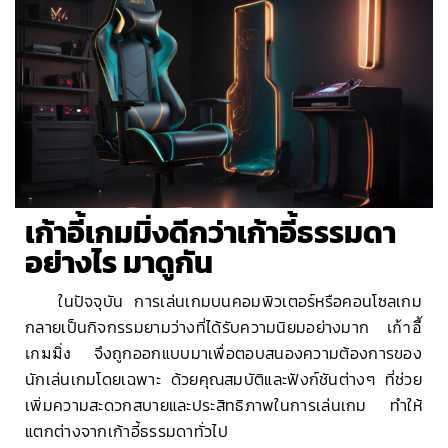
เก้าอี้เกมมิ่งดีกว่าเก้าอี้ธรรมดา
อย่างไร มาดูกัน
ในปัจจุบัน การเล่นเกมบนคอมพิวเตอร์หรือคอนโซลเกม
กลายเป็นกิจกรรมยามว่างที่ได้รับความนิยมอย่างมาก
เก้าอี้
เกมมิ่ง
จึงถูกออกแบบมาเพื่อตอบสนองความต้องการของ
นักเล่นเกมโดยเฉพาะ ด้วยคุณสมบัติและฟังก์ชันต่างๆ ที่ช่วย
เพิ่มความสะดวกสบายและประสิทธิภาพในการเล่นเกม ทำให้
แตกต่างจากเก้าอี้ธรรมดาทั่วไป