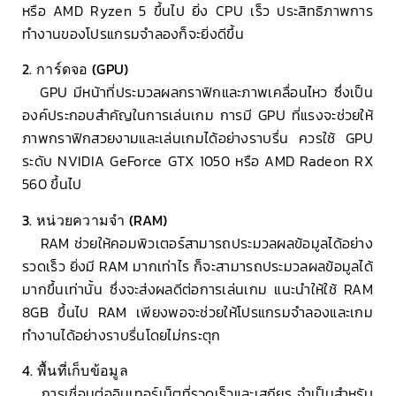
หรือ AMD Ryzen 5 ขึ้นไป ยิ่ง CPU เร็ว ประสิทธิภาพการ
ทำงานของโปรแกรมจำลองก็จะยิ่งดีขึ้น
2. การ์ดจอ (GPU)
GPU มีหน้าที่ประมวลผลกราฟิกและภาพเคลื่อนไหว ซึ่งเป็น
องค์ประกอบสำคัญในการเล่นเกม การมี GPU ที่แรงจะช่วยให้
ภาพกราฟิกสวยงามและเล่นเกมได้อย่างราบรื่น ควรใช้ GPU
ระดับ NVIDIA GeForce GTX 1050 หรือ AMD Radeon RX
560 ขึ้นไป
3. หน่วยความจำ (RAM)
RAM ช่วยให้คอมพิวเตอร์สามารถประมวลผลข้อมูลได้อย่าง
รวดเร็ว ยิ่งมี RAM มากเท่าไร ก็จะสามารถประมวลผลข้อมูลได้
มากขึ้นเท่านั้น ซึ่งจะส่งผลดีต่อการเล่นเกม แนะนำให้ใช้ RAM
8GB ขึ้นไป RAM เพียงพอจะช่วยให้โปรแกรมจำลองและเกม
ทำงานได้อย่างราบรื่นโดยไม่กระตุก
4. พื้นที่เก็บข้อมูล
การเชื่อมต่ออินเทอร์เน็ตที่รวดเร็วและเสถียร จำเป็นสำหรับ