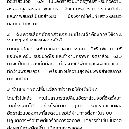
อัตราส่วนจอ 16:9 เป็นอัตราส่วนมาตรฐานสำหรับทีวีความ
ละเอียดสูงและจอภาพยนตร์ จึงเหมาะสำหรับการรับชมวิดีโอ
และภาพยนตร์เป็นอย่างยิ่ง เนื่องจากให้พื้นที่แสดงผลแนว
นอนที่กว้างขวาง
2. ฉันควรเลือกอัตราส่วนจอแบบไหนถ้าต้องการใช้งาน
หลายๆ อย่างผสมผสานกัน?
หากคุณต้องการใช้งานหลากหลายประเภท ทั้งพิมพ์งาน ใช้
แอปพลิเคชัน รับชมวิดีโอ และทำงานกราฟิก อัตราส่วน 16:10
น่าจะเป็นตัวเลือกที่ดีที่สุด เนื่องจากให้พื้นที่แสดงผลแนวนอน
ที่กว้างพอสมควร พร้อมทั้งมีความสูงเพียงพอสำหรับการ
ทำงานด้วย
3. ฉันสามารถเปลี่ยนอัตราส่วนจอได้หรือไม่?
โดยทั่วไปแล้ว คุณไม่สามารถเปลี่ยนอัตราส่วนจอที่ติดตั้งมา
จากโรงงานได้ อย่างไรก็ตาม คุณสามารถปรับขนาดและ
อัตราส่วนของภาพที่แสดงบนจอได้ผ่านการตั้งค่าในระบบ
ปฏิบัติการหรือซอฟต์แวร์จัดการจอภาพ แต่การทำเช่นนั้นอาจ
ส่งผลให้ภาพผิดเพี้ยนหรือคุณภาพลดลง