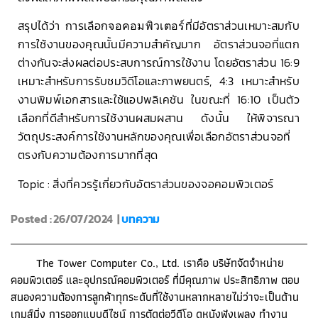
สรุปได้ว่า การเลือก
จอคอมพิวเตอร์
ที่มีอัตราส่วนเหมาะสมกับ
การใช้งานของคุณนั้นมีความสำคัญมาก อัตราส่วนจอที่แตก
ต่างกันจะส่งผลต่อประสบการณ์การใช้งาน โดยอัตราส่วน 16:9
เหมาะสำหรับการรับชมวิดีโอและภาพยนตร์, 4:3 เหมาะสำหรับ
งานพิมพ์เอกสารและใช้แอปพลิเคชัน ในขณะที่ 16:10 เป็นตัว
เลือกที่ดีสำหรับการใช้งานผสมผสาน ดังนั้น ให้พิจารณา
วัตถุประสงค์การใช้งานหลักของคุณเพื่อเลือกอัตราส่วนจอที่
ตรงกับความต้องการมากที่สุด
Topic : สิ่งที่ควรรู้เกี่ยวกับอัตราส่วนของจอคอมพิวเตอร์
Posted : 26/07/2024 |
บทความ
The Tower Computer Co., Ltd. เราคือ บริษัทจัดจำหน่าย
คอมพิวเตอร์ และอุปกรณ์คอมพิวเตอร์ ที่มีคุณภาพ ประสิทธิภาพ ตอบ
สนองความต้องการลูกค้าทุกระดับที่ใช้งานหลากหลายไม่ว่าจะเป็นด้าน
เกมส์มิ่ง การออกแบบดีไซน์ การตัดต่อวีดีโอ ดูหนังฟังเพลง ทำงาน