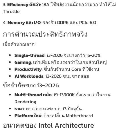
3.
Efficiency ดีกว่า
: 18A ใช้พลังงานน้อยกว่ามาก ทำให้ไม่
Throttle
4.
Memory และ I/O
: รองรับ DDR6 และ PCIe 6.0
การคำนวณประสิทธิภาพจริง
เมื่อคำนวณจาก:
Single-thread
: i3-2026 จะแรงกว่า 15-20%
Gaming
: เท่าเทียมหรือแรงกว่าในเกมส่วนใหญ่
Productivity
: ขึ้นกับจำนวน Core ที่ใช้งาน
AI Workloads
: i3-2026 ชนะขาดลอย
ข้อจำกัดของ i3-2026
Multi-thread หนัก
: i9-13900K ยังแรงกว่าในงาน
Rendering
ราคา
: คาดว่าจะแพงกว่า i3 ปัจจุบัน
Platform ใหม่
: ต้องเปลี่ยน Motherboard
อนาคตของ Intel Architecture