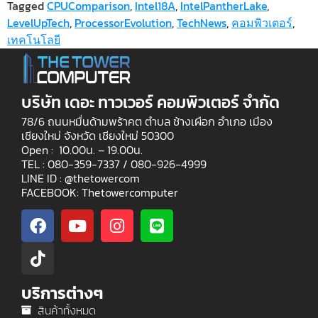
Tagged
CPUComparison
,
Intel18A
,
IntelPantherLake
,
LevelUpTech
,
ProcessorEvolution
,
TechNews
,
คอมพิวเตอร์
,
เทคโนโลยี
บริษัท เดอะ ทาวเวอร์ คอมพิวเตอร์ จำกัด
78/6 ถนนหมื่นด้ามพร้าคต ตำบล ช้างเผือก อำเภอ เมือง
เชียงใหม่ จังหวัด เชียงใหม่ 50300
Open : 10.00น. – 19.00น.
TEL : 080-359-7337 /
080-926-4999
LINE ID : @thetowercom
FACEBOOK: Thetowercomputer
บริการต่างๆ
สินค้าทั้งหมด