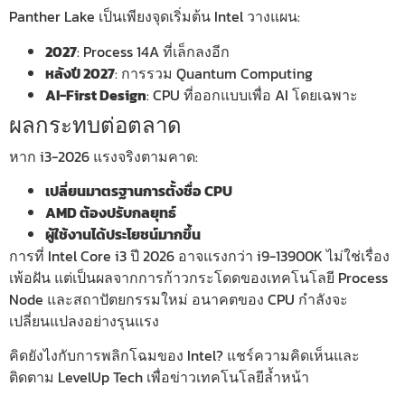
Panther Lake เป็นเพียงจุดเริ่มต้น Intel วางแผน:
2027
: Process 14A ที่เล็กลงอีก
หลังปี 2027
: การรวม Quantum Computing
AI-First Design
: CPU ที่ออกแบบเพื่อ AI โดยเฉพาะ
ผลกระทบต่อตลาด
หาก i3-2026 แรงจริงตามคาด:
เปลี่ยนมาตรฐานการตั้งชื่อ CPU
AMD ต้องปรับกลยุทธ์
ผู้ใช้งานได้ประโยชน์มากขึ้น
การที่ Intel Core i3 ปี 2026 อาจแรงกว่า i9-13900K ไม่ใช่เรื่อง
เพ้อฝัน แต่เป็นผลจากการก้าวกระโดดของเทคโนโลยี Process
Node และสถาปัตยกรรมใหม่ อนาคตของ CPU กำลังจะ
เปลี่ยนแปลงอย่างรุนแรง
คิดยังไงกับการพลิกโฉมของ Intel? แชร์ความคิดเห็นและ
ติดตาม LevelUp Tech เพื่อข่าวเทคโนโลยีล้ำหน้า