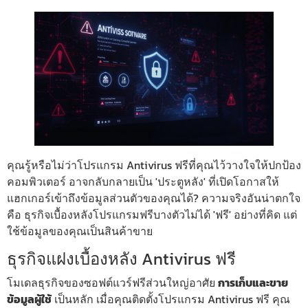
คุณรู้หรือไม่ว่าโปรแกรม Antivirus ฟรีที่คุณไว้วางใจให้ปกป้อง
คอมพิวเตอร์ อาจกลับกลายเป็น 'ประตูหลัง' ที่เปิดโอกาสให้
แฮกเกอร์เข้าถึงข้อมูลส่วนตัวของคุณได้? ความจริงอันน่าตกใจ
คือ ธุรกิจเบื้องหลังโปรแกรมฟรีบางตัวไม่ได้ 'ฟรี' อย่างที่คิด แต่
ใช้ข้อมูลของคุณเป็นสินค้าขาย
ธุรกิจแฝงเบื้องหลัง Antivirus ฟรี
โมเดลธุรกิจของซอฟต์แวร์ฟรีส่วนใหญ่อาศัย
การเก็บและขาย
ข้อมูลผู้ใช้
เป็นหลัก เมื่อคุณติดตั้งโปรแกรม Antivirus ฟรี คุณ