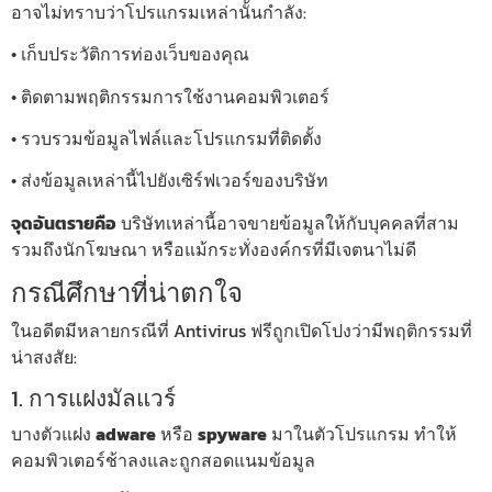
อาจไม่ทราบว่าโปรแกรมเหล่านั้นกำลัง:
• เก็บประวัติการท่องเว็บของคุณ
• ติดตามพฤติกรรมการใช้งานคอมพิวเตอร์
• รวบรวมข้อมูลไฟล์และโปรแกรมที่ติดตั้ง
• ส่งข้อมูลเหล่านี้ไปยังเซิร์ฟเวอร์ของบริษัท
จุดอันตรายคือ
บริษัทเหล่านี้อาจขายข้อมูลให้กับบุคคลที่สาม
รวมถึงนักโฆษณา หรือแม้กระทั่งองค์กรที่มีเจตนาไม่ดี
กรณีศึกษาที่น่าตกใจ
ในอดีตมีหลายกรณีที่ Antivirus ฟรีถูกเปิดโปงว่ามีพฤติกรรมที่
น่าสงสัย:
1. การแฝงมัลแวร์
บางตัวแฝง
adware
หรือ
spyware
มาในตัวโปรแกรม ทำให้
คอมพิวเตอร์ช้าลงและถูกสอดแนมข้อมูล