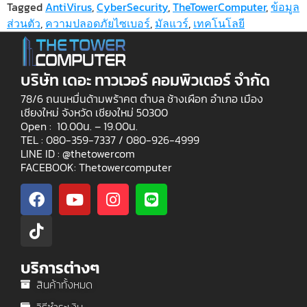
Tagged
AntiVirus
,
CyberSecurity
,
TheTowerComputer
,
ข้อมูล
ส่วนตัว
,
ความปลอดภัยไซเบอร์
,
มัลแวร์
,
เทคโนโลยี
บริษัท เดอะ ทาวเวอร์ คอมพิวเตอร์ จำกัด
78/6 ถนนหมื่นด้ามพร้าคต ตำบล ช้างเผือก อำเภอ เมือง
เชียงใหม่ จังหวัด เชียงใหม่ 50300
Open : 10.00น. – 19.00น.
TEL : 080-359-7337 /
080-926-4999
LINE ID : @thetowercom
FACEBOOK: Thetowercomputer
บริการต่างๆ
สินค้าทั้งหมด