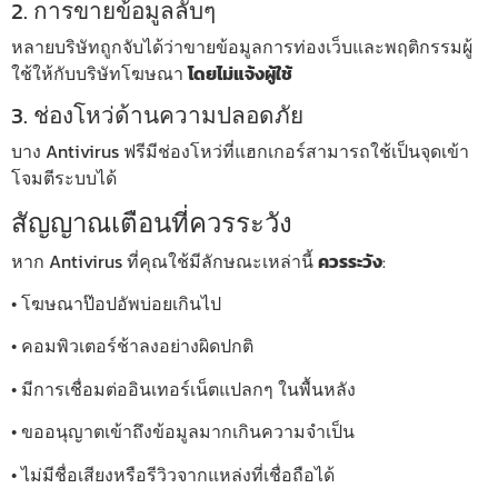
2. การขายข้อมูลลับๆ
หลายบริษัทถูกจับได้ว่าขายข้อมูลการท่องเว็บและพฤติกรรมผู้
ใช้ให้กับบริษัทโฆษณา
โดยไม่แจ้งผู้ใช้
3. ช่องโหว่ด้านความปลอดภัย
บาง Antivirus ฟรีมีช่องโหว่ที่แฮกเกอร์สามารถใช้เป็นจุดเข้า
โจมตีระบบได้
สัญญาณเตือนที่ควรระวัง
หาก Antivirus ที่คุณใช้มีลักษณะเหล่านี้
ควรระวัง
:
• โฆษณาป๊อปอัพบ่อยเกินไป
• คอมพิวเตอร์ช้าลงอย่างผิดปกติ
• มีการเชื่อมต่ออินเทอร์เน็ตแปลกๆ ในพื้นหลัง
• ขออนุญาตเข้าถึงข้อมูลมากเกินความจำเป็น
• ไม่มีชื่อเสียงหรือรีวิวจากแหล่งที่เชื่อถือได้