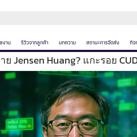
ลงาน
รีวิวจากลูกค้า
บทความ
สถานะการจัดส่ง
กิจ
มจ่าย Jensen Huang? แกะรอย CU