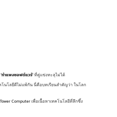
ง
'กำแพงซอฟต์แวร์'
ที่คู่แข่งทะลุไม่ได้
คโนโลยีดีไม่แพ้กัน นี่คือบทเรียนสำคัญว่า ในโลก
r Computer เพื่อเนื้อหาเทคโนโลยีที่ลึกซึ้ง