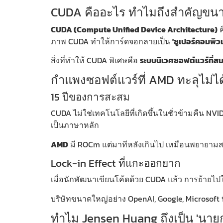
CUDA คืออะไร ทำไมถึงสำคัญขนา
CUDA (Compute Unified Device Architecture)
ค
ภาพ CUDA ทำให้การ์ดจอกลายเป็น
'ซูเปอร์คอมพิวเต
สิ่งที่ทำให้ CUDA พิเศษคือ
ระบบนิเวศซอฟต์แวร์ที่สม
กำแพงซอฟต์แวร์ที่ AMD ทะลุไม่ได
15 ปีของการสะสม
CUDA ไม่ใช่เทคโนโลยีที่เกิดขึ้นในชั่วข้ามคืน N
เป็นภาษาหลัก
AMD
มี ROCm แต่มาทีหลังเกินไป เหมือนพยายามสร
Lock-in Effect ที่แกะออกยาก
เมื่อนักพัฒนาเขียนโค้ดด้วย CUDA แล้ว การย้ายไป
บริษัทขนาดใหญ่อย่าง OpenAI, Google, Microsoft
ทำไม Jensen Huang ถึงเป็น 'นาย