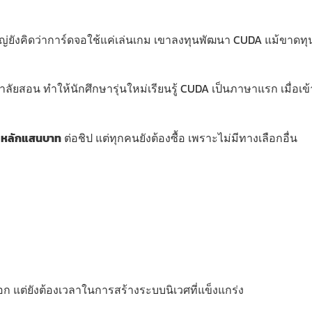
หญ่ยังคิดว่าการ์ดจอใช้แค่เล่นเกม เขาลงทุนพัฒนา CUDA แม้ขาดท
ลัยสอน ทำให้นักศึกษารุ่นใหม่เรียนรู้ CUDA เป็นภาษาแรก เมื่อเข
า
หลักแสนบาท
ต่อชิป แต่ทุกคนยังต้องซื้อ เพราะไม่มีทางเลือกอื่น
 แต่ยังต้องเวลาในการสร้างระบบนิเวศที่แข็งแกร่ง