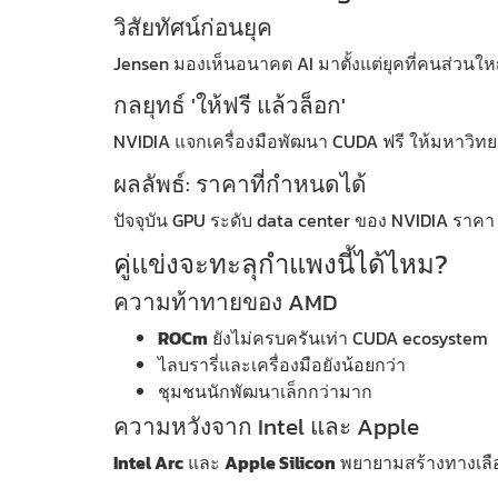
วิสัยทัศน์ก่อนยุค
Jensen มองเห็นอนาคต AI มาตั้งแต่ยุคที่คนส่วนใ
กลยุทธ์ 'ให้ฟรี แล้วล็อก'
NVIDIA แจกเครื่องมือพัฒนา CUDA ฟรี ให้มหาวิทยา
ผลลัพธ์: ราคาที่กำหนดได้
ปัจจุบัน GPU ระดับ data center ของ NVIDIA ราค
คู่แข่งจะทะลุกำแพงนี้ได้ไหม?
ความท้าทายของ AMD
ROCm
ยังไม่ครบครันเท่า CUDA ecosystem
ไลบรารี่และเครื่องมือยังน้อยกว่า
ชุมชนนักพัฒนาเล็กกว่ามาก
ความหวังจาก Intel และ Apple
Intel Arc
และ
Apple Silicon
พยายามสร้างทางเลือก