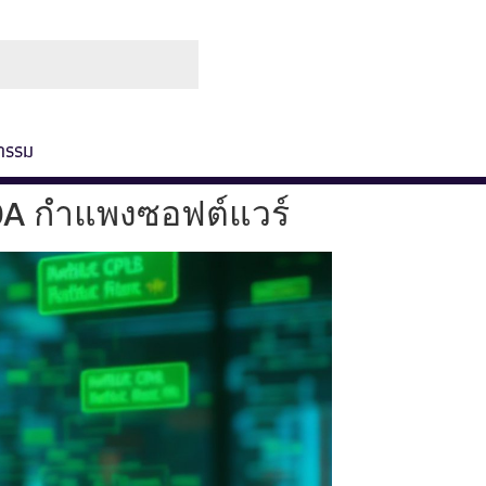
ช่องทางการชำระ
เกี่ยวกับเรา
กรรม
DA กำแพงซอฟต์แวร์