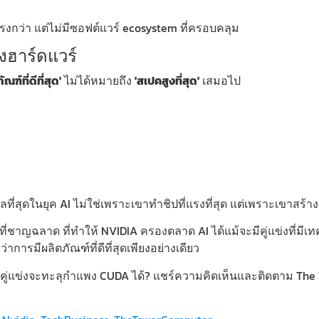
่แรงกว่า แต่ไม่มีซอฟต์แวร์ ecosystem ที่ครอบคลุม
องฮาร์ดแวร์
ัณฑ์ที่ดีที่สุด'
ไม่ได้หมายถึง
'สเปคสูงที่สุด'
เสมอไป
พลที่สุดในยุค AI ไม่ใช่เพราะเขาทำชิปที่แรงที่สุด แต่เพราะเขาสร้า
ี่ชาญฉลาด ที่ทำให้ NVIDIA ครองตลาด AI ได้แม้จะมีคู่แข่งที่มีเท
การมีผลิตภัณฑ์ที่ดีที่สุดเพียงอย่างเดียว
่แข่งจะทะลุกำแพง CUDA ได้? แชร์ความคิดเห็นและติดตาม The Towe