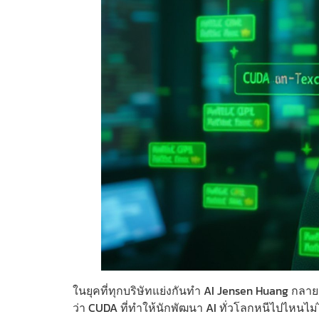
ในยุคที่ทุกบริษัทแย่งกันทำ AI Jensen Huang กลาย
ว่า CUDA ที่ทำให้นักพัฒนา AI ทั่วโลกหนีไปไหนไม่