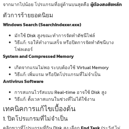
จากมากไปน้อย โปรแกรมที่อยู่ด้านบนสุดคือ
ผู้ต้องสงสัยหลัก
ตัวการร้ายยอดนิยม
Windows Search (SearchIndexer.exe)
มักใช้ Disk สูงขณะทำการจัดทำดัชนีไฟล์
วิธีแก้: รอให้ทำงานเสร็จ หรือปิดการจัดทำดัชนีบาง
โฟลเดอร์
System and Compressed Memory
เกิดจากแรมไม่พอ ระบบต้องใช้ Virtual Memory
วิธีแก้: เพิ่มแรม หรือปิดโปรแกรมที่ไม่จำเป็น
Antivirus Software
การสแกนไวรัสแบบ Real-time อาจใช้ Disk สูง
วิธีแก้: ตั้งเวลาสแกนในช่วงที่ไม่ได้ใช้งาน
เทคนิคการแก้ไขเบื้องต้น
1. ปิดโปรแกรมที่ไม่จำเป็น
คลิกขวาที่โปรแกรมที่กิน Disk สูง เลือก
End Task
(ระวัง! ไม่