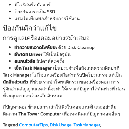
มีไวรัสหรือมัลแวร์
ต้องอัพเกรดเป็น SSD
แรมไม่เพียงพอสำหรับการใช้งาน
ป้องกันดีกว่าแก้ไข
การดูแลเครื่องคอมอย่างสม่ำเสมอ
ทำความสะอาดไฟล์ขยะ
ด้วย Disk Cleanup
อัพเดท Driver
ให้เป็นปัจจุบัน
สแกนไวรัส
สัปดาห์ละครั้ง
เช็ค Task Manager
เป็นประจำเพื่อสังเกตความผิดปกติ
Task Manager ไม่ใช่แค่เครื่องมือสำหรับปิดโปรแกรม แต่เป็น
นักสืบส่วนตัว
ที่ช่วยเราเข้าใจพฤติกรรมของเครื่องคอม การ
รู้จักอ่านสัญญาณเหล่านี้จะทำให้เราแก้ปัญหาได้ทันท่วงที ก่อน
ที่จะลุกลามจนต้องเสียเงินซ่อม
มีปัญหาคอมช้าแปลกๆ เล่าให้ฟังในคอมเมนต์! และอย่าลืม
ติดตาม The Tower Computer เพื่อเทคนิคแก้ปัญหาคอมอื่นๆ
Tagged
ComputerTips
,
DiskUsage
,
TaskManager
,