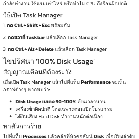
กำลังทำงาน ใช้แรมเท่าไหร่ หรือทำไม CPU ถึงร้อนผิดปกติ
วิธีเปิด Task Manager
1.
กด Ctrl + Shift + Esc
พร้อมกัน
2.
กดขวาที่ Taskbar
แล้วเลือก Task Manager
3.
กด Ctrl + Alt + Delete
แล้วเลือก Task Manager
ไขปริศนา '100% Disk Usage'
สัญญาณเตือนที่ต้องระวัง
เมื่อเปิด Task Manager แล้วไปที่แท็บ
Performance
จะเห็น
กราฟต่างๆ หากพบว่า:
Disk Usage แสดง 90-100%
เป็นเวลานาน
เครื่องช้าผิดปกติ โดยเฉพาะตอนเปิดโปรแกรม
ได้ยินเสียง Hard Disk ทำงานหนักต่อเนื่อง
หาตัวการร้าย
ไปที่แท็บ
Processes
แล้วคลิกที่หัวคอลัมน์
Disk
เพื่อเรียงลำดับ