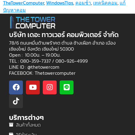
TheTowerComputer
,
WindowsTips
,
คอมช้า
,
เทคนิคคอม
,
แก้
ปัญหาคอม
บริษัท เดอะ ทาวเวอร์ คอมพิวเตอร์ จำกัด
78/6 ถนนหมื่นด้ามพร้าคต ตำบล ช้างเผือก อำเภอ เมือง
เชียงใหม่ จังหวัด เชียงใหม่ 50300
Open : 10.00น. – 19.00น.
TEL : 080-359-7337 /
080-926-4999
LINE ID : @thetowercom
FACEBOOK: Thetowercomputer
บริการต่างๆ
สินค้าทั้งหมด
วิธีชำระเงิน