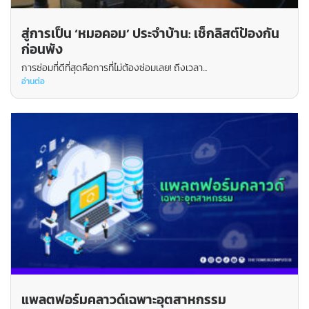
สู่การเป็น ‘หมอคอม’ ประจำบ้าน: เช็กลิสต์ป้องกัน
ก่อนพัง
การซ่อมที่ดีที่สุดคือการที่ไม่ต้องซ่อมเลย! ถึงเวลา...
อ่านต่อ
แพลตฟอร์มคลาวด์เฉพาะอุตสาหกรรม