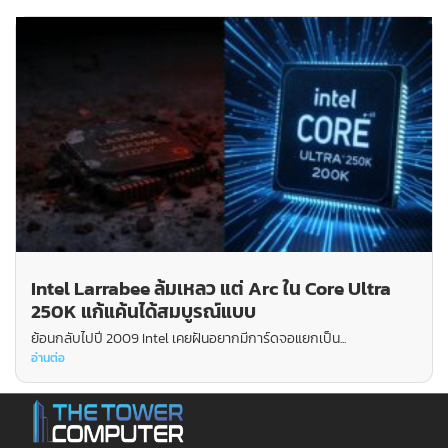
Intel Larrabee ล้มเหลว แต่ Arc ใน Core Ultra
250K แก้แค้นได้สมบูรณ์แบบ
ย้อนกลับไปปี 2009 Intel เคยฝันอยากมีการ์ดจอแยกเป็น...
อ่านต่อ