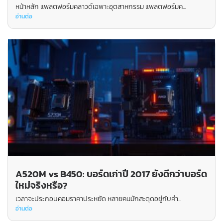
หน้าหลัก แพลตฟอร์มคลาวด์เฉพาะอุตสาหกรรม แพลตฟอร์มค...
อ่านต่อ
A520M vs B450: บอร์ดเก่าปี 2017 ยังดีกว่าบอร์ด
ใหม่จริงหรือ?
เวลาจะประกอบคอมราคาประหยัด หลายคนมักสะดุดอยู่กับคำ...
อ่านต่อ